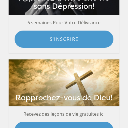
sans Dépression!
6 semaines Pour Votre Délivrance
S'INSCRIRE
Rapprochez-vous de Dieu!
Recevez des leçons de vie gratuites ici