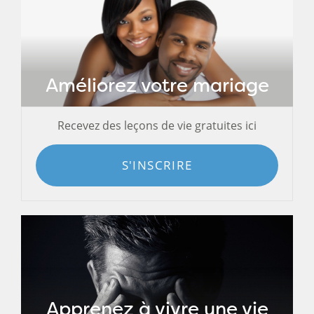
Améliorez votre mariage
Recevez des leçons de vie gratuites ici
S'INSCRIRE
Apprenez à vivre une vie