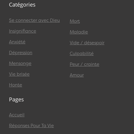
Catégories
Se connecter avec Dieu
Mort
Insignifiance
Maladie
Anxiété
Vide / désespoir
Dépression
Culpabilité
Mensonge
Peur / crainte
Vie brisée
Amour
Honte
Pages
Accueil
Réponses Pour Ta Vie