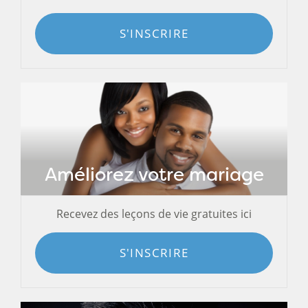
S'INSCRIRE
Améliorez votre mariage
Recevez des leçons de vie gratuites ici
S'INSCRIRE