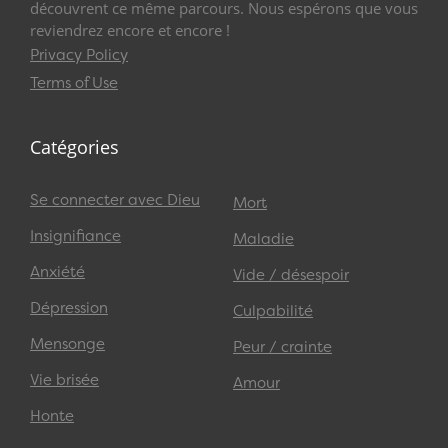
découvrent ce même parcours. Nous espérons que vous
reviendrez encore et encore !
Privacy Policy
Terms of Use
Catégories
Se connecter avec Dieu
Mort
Insignifiance
Maladie
Anxiété
Vide / désespoir
Dépression
Culpabilité
Mensonge
Peur / crainte
Vie brisée
Amour
Honte