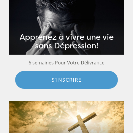
Apprenez à vivre une vie
sans Dépression!
6 semaines Pour Votre Délivrance
S'INSCRIRE