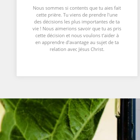
Nous sommes si contents que tu aies fait
cette prière. Tu viens de prendre l'une
des décisions les plus importantes de ta
vie ! Nous aimerions savoir que tu as pris
cette décision et nous voulons t'aider à
en apprendre d'avantage au sujet de ta
relation avec Jésus Christ.