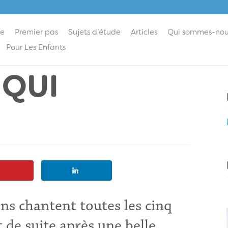
ie
Premier pas
Sujets d’étude
Articles
Qui sommes-nou
Pour Les Enfants
 QUI
ens chantent toutes les cinq
t de suite après une belle