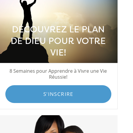
DÉCOUVREZ LE PLAN
DE DIEU POUR VOTRE
VIE!
8 Semaines pour Apprendre à Vivre une Vie
Réussie!
S'INSCRIRE