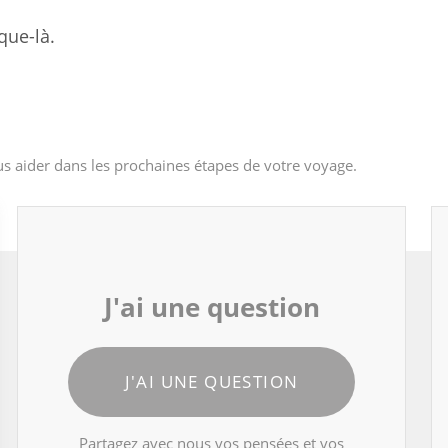
que-là.
s aider dans les prochaines étapes de votre voyage.
J'ai une question
J'AI UNE QUESTION
Partagez avec nous vos pensées et vos