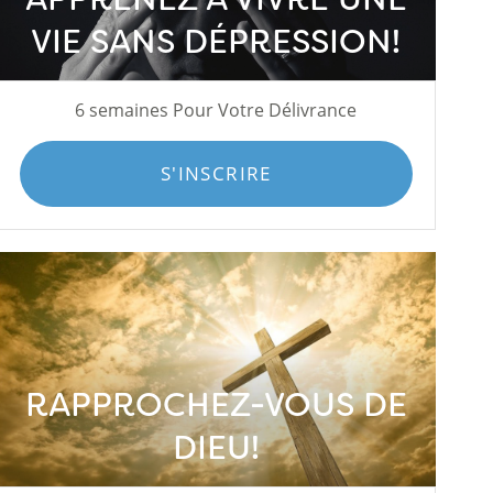
VIE SANS DÉPRESSION!
6 semaines Pour Votre Délivrance
S'INSCRIRE
RAPPROCHEZ-VOUS DE
DIEU!