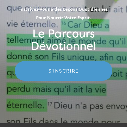
Inscrivez-vous à des Leçons Quotidiennes
Pour Nourrir Votre Esprit.
Le Parcours
Dévotionnel
S'INSCRIRE