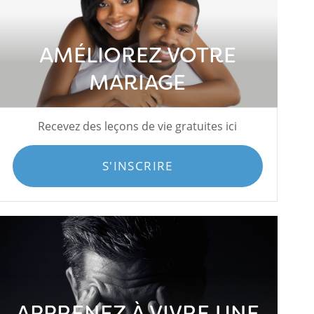
AMÉLIOREZ VOTRE
MARIAGE
Recevez des leçons de vie gratuites ici
S'INSCRIRE
APPRENEZ À VIVRE UNE