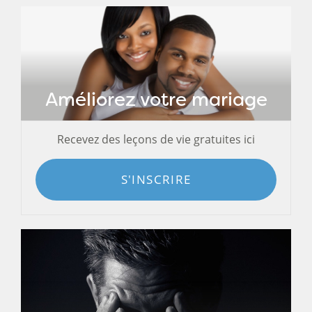
Améliorez votre mariage
Recevez des leçons de vie gratuites ici
S'INSCRIRE