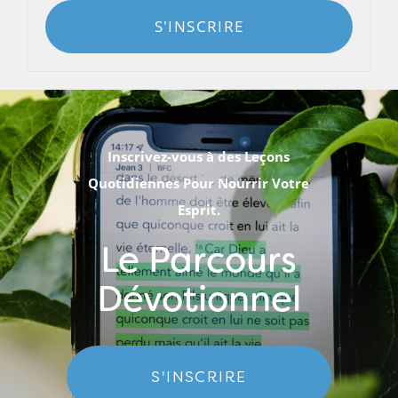
S'INSCRIRE
Inscrivez-vous à des Leçons
Quotidiennes Pour Nourrir Votre
Esprit.
Le Parcours
Dévotionnel
S'INSCRIRE