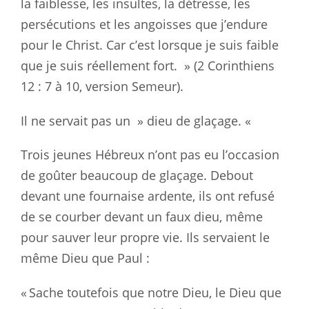
la
faiblesse, les insultes, la détresse, les
persécutions et les angoisses que
j’endure
pour le Christ. Car c’est lorsque je suis faible
que je suis
réellement fort. » (2 Corinthiens
12 : 7
à 10, version Semeur).
Il ne servait pas un » dieu de glaçage. «
Trois jeunes Hébreux n’ont pas eu l’occasion
de goûter beaucoup de glaçage.
Debout
devant une fournaise ardente, ils ont refusé
de se courber devant un
faux dieu, même
pour sauver leur propre vie. Ils servaient le
même Dieu que
Paul :
«
Sache toutefois que notre Dieu, le Dieu que