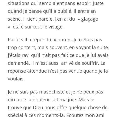
situations qui semblaient sans espoir. Juste
quand je pense
qu’Il a oublié, Il entre en
scène. Il tient parole. J’en ai du » glaçage
«
étalé sur tout le visage.
P
arfois Il a répondu » non « . Je n’étais pas
trop content, mais
souvent, en voyant la suite,
j’étais ravi qu’Il n’ait pas fait ce que je
lui avais
demandé. Il m’est aussi arrivé de souffrir. La
réponse attendue
n’est pas venue quand je la
voulais.
Je ne suis pas masochiste et je ne
peux pas
dire que la douleur fait ma joie. Mais je
trouve que Dieu nous
offre quelque chose de
spécial à ces moments-là. Écoutez mon ami