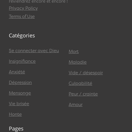
reviendrez encore et encore !
Privacy Policy
Terms of Use
Catégories
Se connecter avec Dieu
Mort
Insignifiance
Maladie
Anxiété
Vide / désespoir
Dépression
Culpabilité
Mensonge
Peur / crainte
Vie brisée
Amour
Honte
Pages