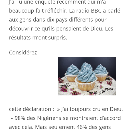
J’ai lu une enquête récemment qui m’a
beaucoup fait réfléchir. La radio BBC
a parlé
aux gens dans dix pays différents pour
découvrir ce qu’ils
pensaient de Dieu. Les
résultats m’ont surpris.
Considérez
cette
déclaration : » J’ai toujours cru en Dieu.
» 98% des Nigériens se
montraient d’accord
avec cela. Mais seulement 46% des gens