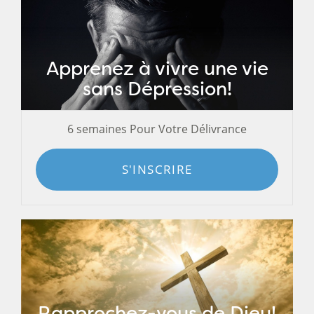
Apprenez à vivre une vie
sans Dépression!
6 semaines Pour Votre Délivrance
S'INSCRIRE
Rapprochez-vous de Dieu!