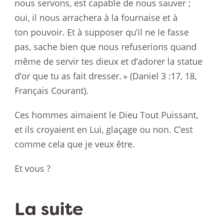
nous servons, est
capable de nous sauver ;
oui, il nous arrachera à la fournaise et à
ton
pouvoir. Et à supposer qu’il ne le fasse
pas, sache bien que nous
refuserions quand
même de servir tes dieux et d’adorer la statue
d’or que
tu as fait dresser.
»
(Daniel 3 :17
, 18,
Français Courant).
Ces hommes aimaient le Dieu Tout Puissant,
et ils croyaient en Lui, glaçage
ou non. C’est
comme cela que je veux être.
Et vous ?
La suite