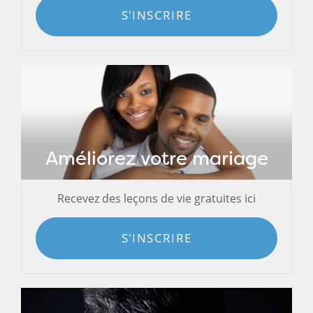
S'INSCRIRE
Améliorez votre mariage
Recevez des leçons de vie gratuites ici
S'INSCRIRE