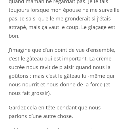
quand maman ne regardait
pas. Je le fais
toujours lorsque mon épouse ne me surveille
pas. Je sais
qu’elle me
gronderait si j’étais
attrapé, mais ça vaut le coup. Le glaçage
est
bon.
J’imagine que d’un point de vue d’ensemble,
c’est le gâteau qui est
important. La crème
sucrée nous ravit de plaisir quand nous la
goûtons ;
mais c’est le gâteau lui-même qui
nous nourrit et nous donne de la force
(et
nous fait grossir).
Gardez cela en tête pendant que nous
parlons d’une autre chose.