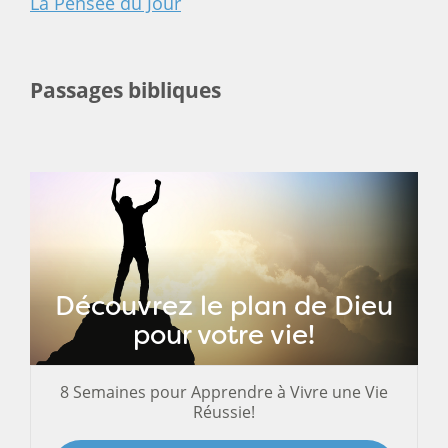
La Pensée du Jour
Passages bibliques
Découvrez le plan de Dieu
pour votre vie!
8 Semaines pour Apprendre à Vivre une Vie
Réussie!