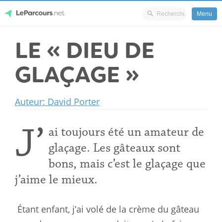
Menu
Skip
LE « DIEU DE
LeParcours.net
to
content
GLAÇAGE »
Auteur: David Porter
J’
ai toujours été un amateur de
glaçage. Les gâteaux sont
bons, mais c’est
le glaçage que
j’aime le mieux.
Étant enfant, j’ai volé de la crème du gâteau