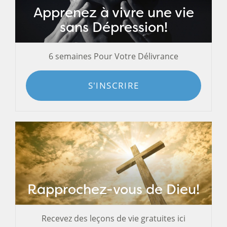
Apprenez à vivre une vie
sans Dépression!
6 semaines Pour Votre Délivrance
S'INSCRIRE
Rapprochez-vous de Dieu!
Recevez des leçons de vie gratuites ici