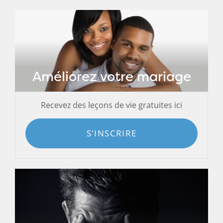
Améliorez votre mariage
Recevez des leçons de vie gratuites ici
S'INSCRIRE