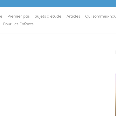
ie
Premier pas
Sujets d’étude
Articles
Qui sommes-nou
Pour Les Enfants