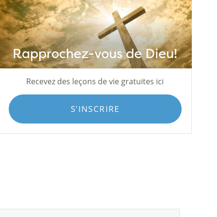
Rapprochez-vous de Dieu!
Recevez des leçons de vie gratuites ici
S'INSCRIRE