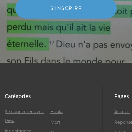
S'INSCRIRE
Catégories
Pages
Se connecter avec
Honte
Accueil
Dieu
Mort
Réponses
Insignifiance