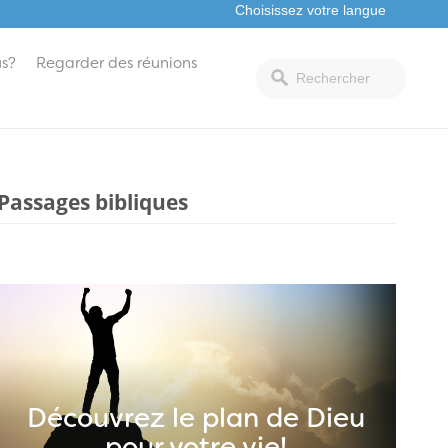
s?
Regarder des réunions
Passages bibliques
Découvrez le plan de Dieu
pour votre vie!