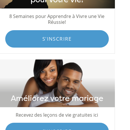
8 Semaines pour Apprendre à Vivre une Vie
Réussie!
S'INSCRIRE
Améliorez votre mariage
Recevez des leçons de vie gratuites ici