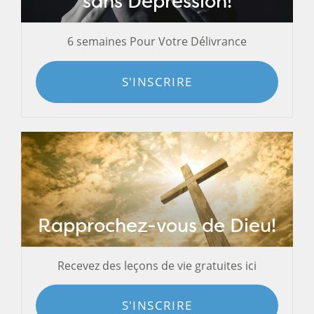
sans Dépression!
6 semaines Pour Votre Délivrance
S'INSCRIRE
Rapprochez-vous de Dieu!
Recevez des leçons de vie gratuites ici
S'INSCRIRE