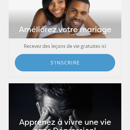
Améliorez votre mariage
Recevez des leçons de vie gratuites ici
S'INSCRIRE
Apprenez à vivre une vie