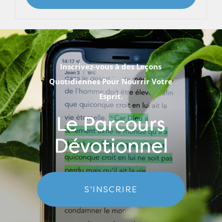
Inscrivez-vous à des Leçons
Quotidiennes Pour Nourrir Votre
Esprit.
Le Parcours
Dévotionnel
S'INSCRIRE