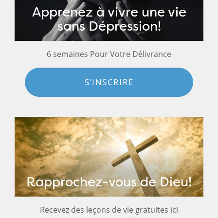
Apprenez à vivre une vie
sans Dépression!
6 semaines Pour Votre Délivrance
S'INSCRIRE
Rapprochez-vous de Dieu!
Recevez des leçons de vie gratuites ici