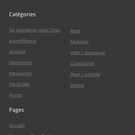
Catégories
Se connecter avec Dieu
Mort
Insignifiance
Maladie
Anxiété
Vide / désespoir
Dépression
Culpabilité
Mensonge
Peur / crainte
Vie brisée
Amour
Honte
Pages
Accueil