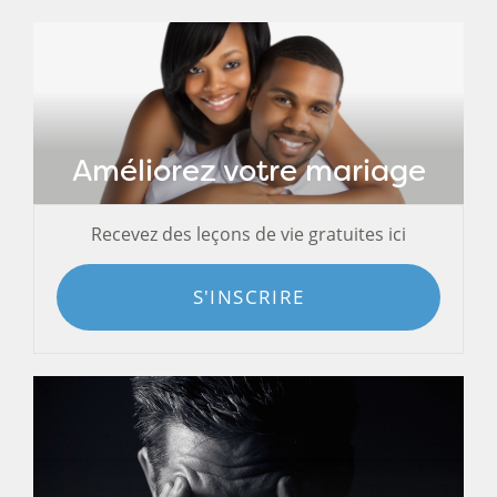
Améliorez votre mariage
Recevez des leçons de vie gratuites ici
S'INSCRIRE