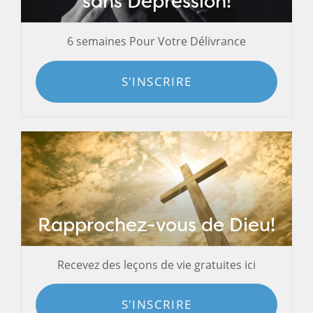
sans Dépression!
6 semaines Pour Votre Délivrance
S'INSCRIRE
Rapprochez-vous de Dieu!
Recevez des leçons de vie gratuites ici
S'INSCRIRE