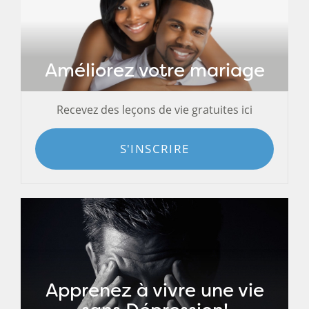
Améliorez votre mariage
Recevez des leçons de vie gratuites ici
S'INSCRIRE
Apprenez à vivre une vie