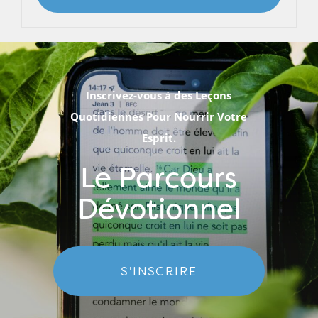
Inscrivez-vous à des Leçons
Quotidiennes Pour Nourrir Votre
Esprit.
Le Parcours
Dévotionnel
S'INSCRIRE