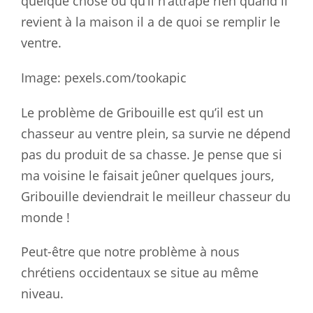
quelque chose ou qu’il n’attrape rien quand il
revient à la maison il a de quoi se remplir le
ventre.
Image: pexels.com/tookapic
Le problème de Gribouille est qu’il est un
chasseur au ventre plein, sa survie ne dépend
pas du produit de sa chasse. Je pense que si
ma voisine le faisait jeûner quelques jours,
Gribouille deviendrait le meilleur chasseur du
monde !
Peut-être que notre problème à nous
chrétiens occidentaux se situe au même
niveau.