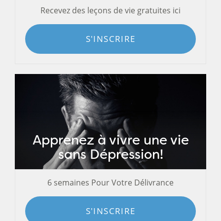
Recevez des leçons de vie gratuites ici
S'INSCRIRE
Apprenez à vivre une vie
sans Dépression!
6 semaines Pour Votre Délivrance
S'INSCRIRE