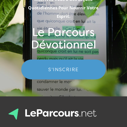
Quotidiennes Pour Nourrir Votre
Esprit.
Le Parcours
Dévotionnel
S'INSCRIRE