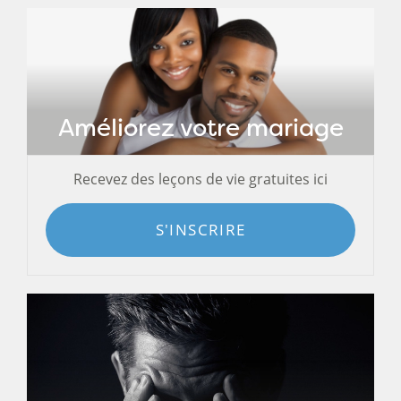
Améliorez votre mariage
Recevez des leçons de vie gratuites ici
S'INSCRIRE