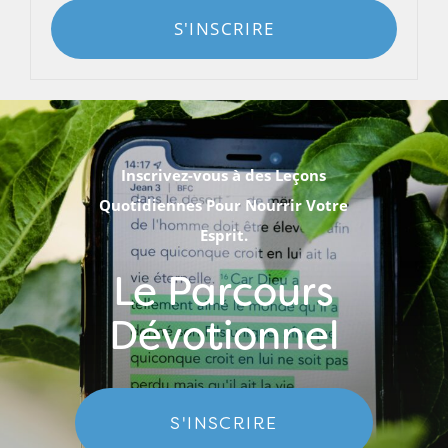
S'INSCRIRE
Inscrivez-vous à des Leçons
Quotidiennes Pour Nourrir Votre
Esprit.
Le Parcours
Dévotionnel
S'INSCRIRE