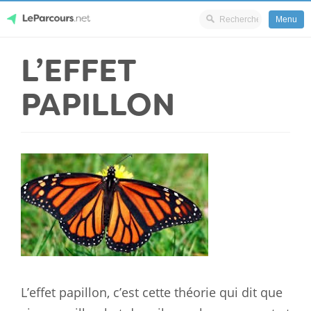
Menu
Skip
L’EFFET
LeParcours.net
to
content
PAPILLON
L’effet papillon, c’est cette théorie qui dit que