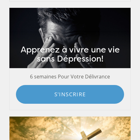
Apprenez à vivre une vie
sans Dépression!
6 semaines Pour Votre Délivrance
S'INSCRIRE