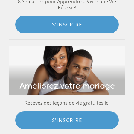
8 Semaines pour Apprendre à Vivre une Vie
Réussie!
S'INSCRIRE
Améliorez votre mariage
Recevez des leçons de vie gratuites ici
S'INSCRIRE