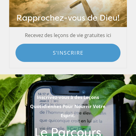
Rapprochez-vous de Dieu!
Recevez des leçons de vie gratuites ici
S'INSCRIRE
Inscrivez-vous à des Leçons
Quotidiennes Pour Nourrir Votre
Esprit.
Le Parcours