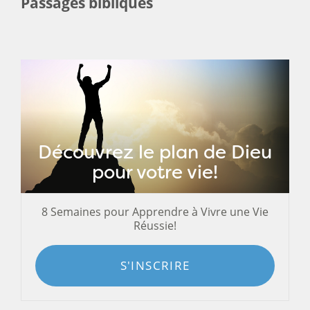
Passages bibliques
Découvrez le plan de Dieu
pour votre vie!
8 Semaines pour Apprendre à Vivre une Vie
Réussie!
S'INSCRIRE