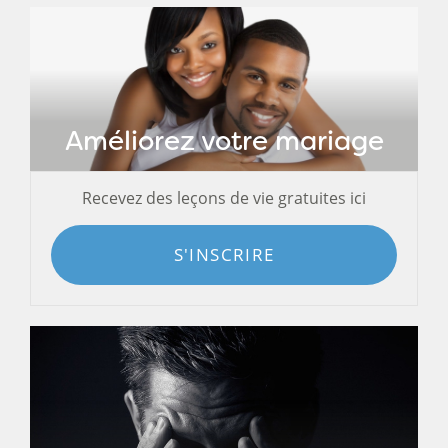
Améliorez votre mariage
Recevez des leçons de vie gratuites ici
S'INSCRIRE