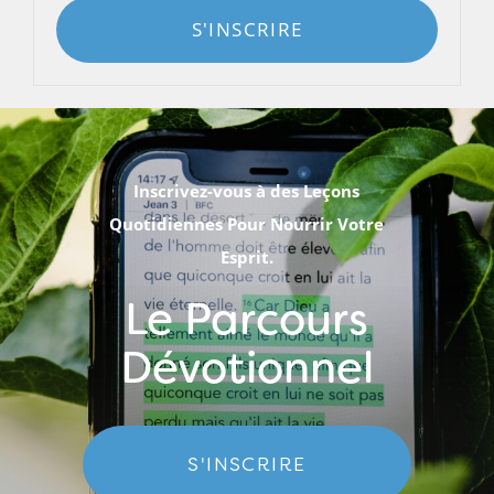
S'INSCRIRE
Inscrivez-vous à des Leçons
Quotidiennes Pour Nourrir Votre
Esprit.
Le Parcours
Dévotionnel
S'INSCRIRE