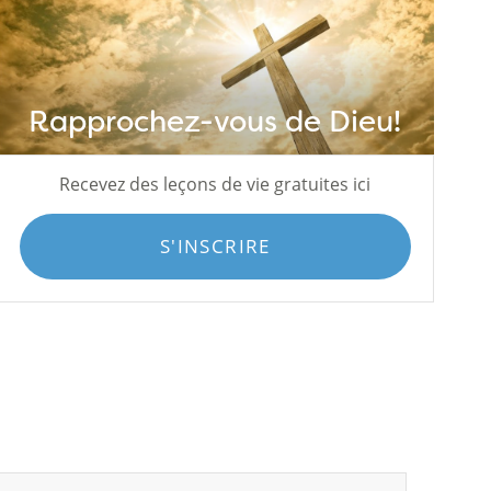
Rapprochez-vous de Dieu!
Recevez des leçons de vie gratuites ici
S'INSCRIRE