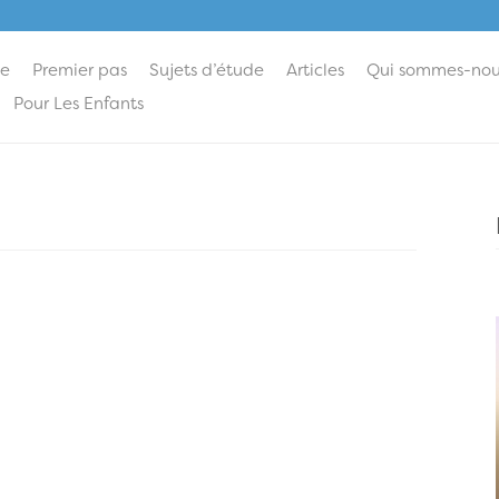
ie
Premier pas
Sujets d’étude
Articles
Qui sommes-nou
Pour Les Enfants