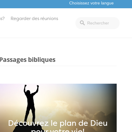
s?
Regarder des réunions
Passages bibliques
Découvrez le plan de Dieu
pour votre vie!