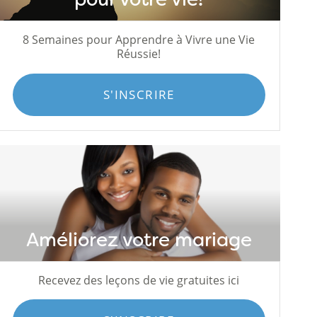
8 Semaines pour Apprendre à Vivre une Vie
Réussie!
S'INSCRIRE
Améliorez votre mariage
Recevez des leçons de vie gratuites ici