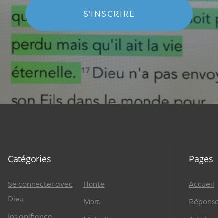
S'INSCRIRE
Catégories
Pages
Se connecter avec
Honte
Accueil
Dieu
Mort
Réponses
Insignifiance