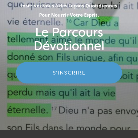
Inscrivez-vous à des Leçons Quotidiennes
Pour Nourrir Votre Esprit.
Le Parcours
Dévotionnel
S'INSCRIRE