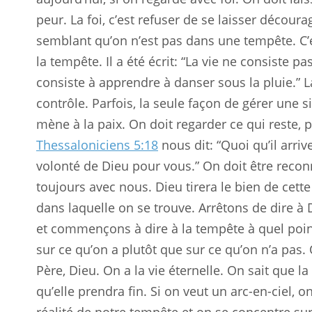
peur. La foi, c’est refuser de se laisser décourag
semblant qu’on n’est pas dans une tempête. C’e
la tempête. Il a été écrit: “La vie ne consiste p
consiste à apprendre à danser sous la pluie.” L
contrôle. Parfois, la seule façon de gérer une si
mène à la paix. On doit regarder ce qui reste, 
Thessaloniciens 5:18
nous dit: “Quoi qu’il arriv
volonté de Dieu pour vous.” On doit être recon
toujours avec nous. Dieu tirera le bien de cet
dans laquelle on se trouve. Arrêtons de dire à
et commençons à dire à la tempête à quel poin
sur ce qu’on a plutôt que sur ce qu’on n’a pas. 
Père, Dieu. On a la vie éternelle. On sait que l
qu’elle prendra fin. Si on veut un arc-en-ciel, o