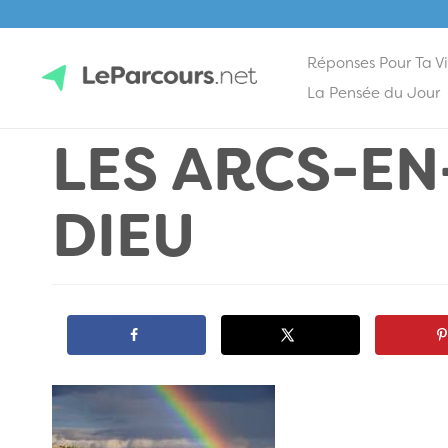
Réponses Pour Ta V
Skip
La Pensée du Jour
to
LES ARCS-EN
content
LeParcours.net
DIEU