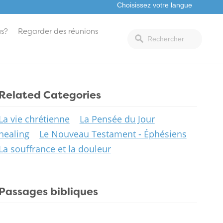
s?
Regarder des réunions
Related Categories
La vie chrétienne
La Pensée du Jour
healing
Le Nouveau Testament - Éphésiens
La souffrance et la douleur
Passages bibliques