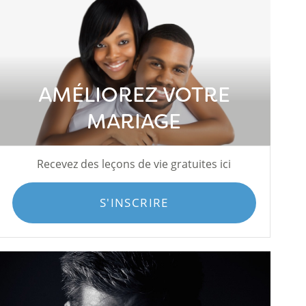
AMÉLIOREZ VOTRE
MARIAGE
Recevez des leçons de vie gratuites ici
S'INSCRIRE