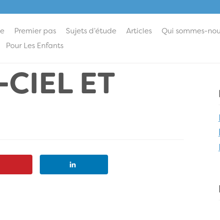
ie
Premier pas
Sujets d’étude
Articles
Qui sommes-nou
Pour Les Enfants
-CIEL ET