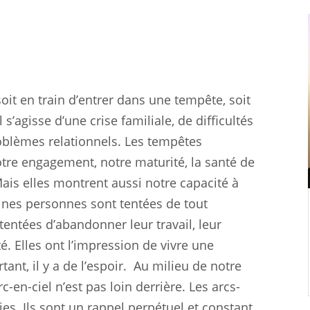
soit en train d’entrer dans une tempête, soit
il s’agisse d’une crise familiale, de difficultés
oblèmes relationnels. Les tempêtes
notre engagement, notre maturité, la santé de
ais elles montrent aussi notre capacité à
aines personnes sont tentées de tout
tentées d’abandonner leur travail, leur
é. Elles ont l’impression de vivre une
ant, il y a de l’espoir.
Au milieu de notre
-en-ciel n’est pas loin derrière. Les arcs-
ies. Ils sont un rappel perpétuel et constant