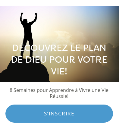
DÉCOUVREZ LE PLAN
DE DIEU POUR VOTRE
VIE!
8 Semaines pour Apprendre à Vivre une Vie
Réussie!
S'INSCRIRE