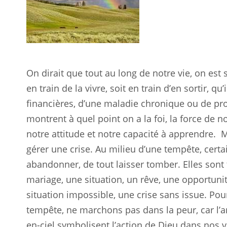
On dirait que tout au long de notre vie, on est 
en train de la vivre, soit en train d’en sortir, qu’
financières, d’une maladie chronique ou de pr
montrent à quel point on a la foi, la force de 
notre attitude et notre capacité à apprendre.
M
gérer une crise. Au milieu d’une tempête, cert
abandonner, de tout laisser tomber. Elles sont 
mariage, une situation, un rêve, une opportunit
situation impossible, une crise sans issue. Pourt
tempête, ne marchons pas dans la peur, car l’arc
en-ciel symbolisent l’action de Dieu dans nos v