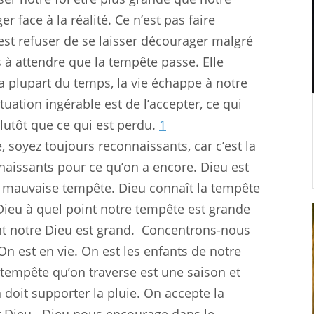
er face à la réalité. Ce n’est pas faire
st refuser de se laisser décourager malgré
as à attendre que la tempête passe. Elle
a plupart du temps, la vie échappe à notre
tuation ingérable est de l’accepter, ce qui
plutôt que ce qui est perdu.
1
e, soyez toujours reconnaissants, car c’est la
naissants pour ce qu’on a encore. Dieu est
te mauvaise tempête. Dieu connaît la tempête
 Dieu à quel point notre tempête est grande
t notre Dieu est grand.
Concentrons-nous
On est en vie. On est les enfants de notre
a tempête qu’on traverse est une saison et
n doit supporter la pluie. On accepte la