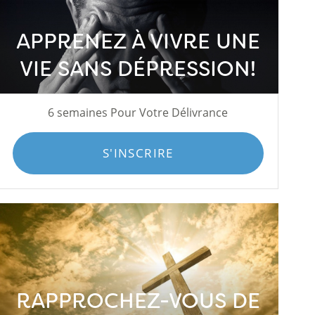
APPRENEZ À VIVRE UNE
VIE SANS DÉPRESSION!
6 semaines Pour Votre Délivrance
S'INSCRIRE
RAPPROCHEZ-VOUS DE