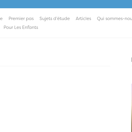
ie
Premier pas
Sujets d’étude
Articles
Qui sommes-nou
Pour Les Enfants