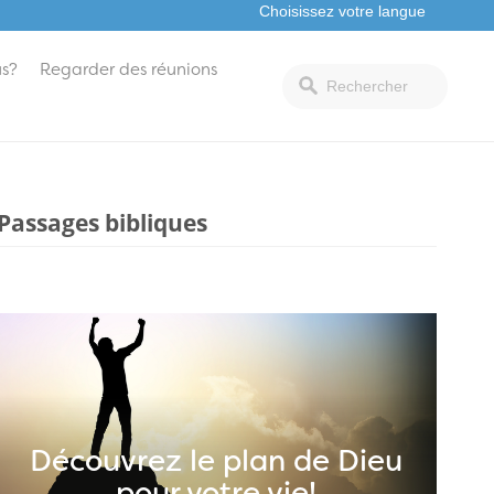
s?
Regarder des réunions
Passages bibliques
Découvrez le plan de Dieu
pour votre vie!