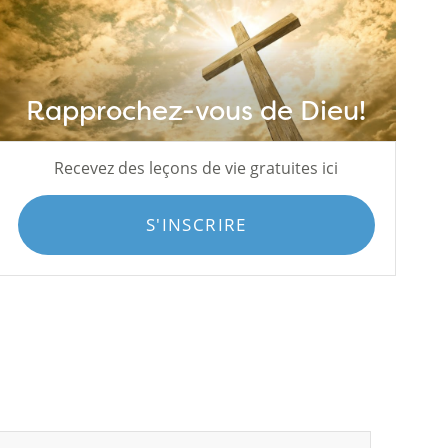
Rapprochez-vous de Dieu!
Recevez des leçons de vie gratuites ici
S'INSCRIRE