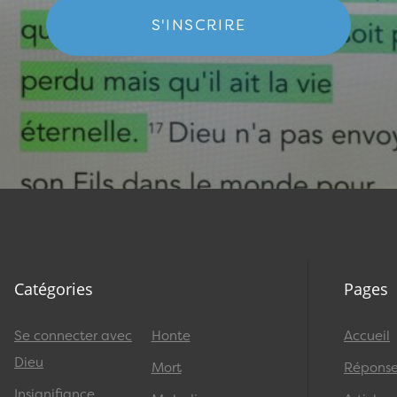
S'INSCRIRE
Catégories
Pages
Se connecter avec
Honte
Accueil
Dieu
Mort
Réponses
Insignifiance