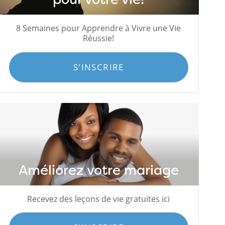
8 Semaines pour Apprendre à Vivre une Vie
Réussie!
S'INSCRIRE
Améliorez votre mariage
Recevez des leçons de vie gratuites ici