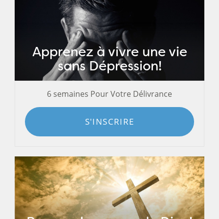
Apprenez à vivre une vie
sans Dépression!
6 semaines Pour Votre Délivrance
S'INSCRIRE