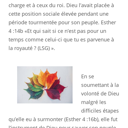
charge et à ceux du roi. Dieu l’avait placée à
cette position sociale élevée pendant une
période tourmentée pour son
peuple. Esther
4 :14b
«Et qui sait si ce n’est pas pour un
temps comme celui-ci que tu es parvenue à
la royauté ? (LSG) ».
En se
soumettant à la
volonté de Dieu
malgré les
difficiles étapes
qu’elle eu à surmonter (Esther 4 :16b
), elle fut
l’instrument de Dieu pour sauver son peuple