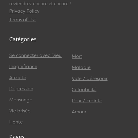
reviendrez encore et encore !
Privacy Policy
Terms of Use
Catégories
Se connecter avec Dieu
Mort
Insignifiance
Maladie
Anxiété
Vide / désespoir
Dépression
Culpabilité
Mensonge
Peur / crainte
Vie brisée
Amour
Honte
Pages