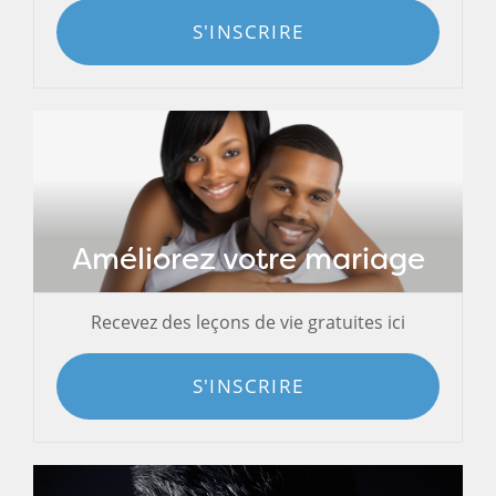
S'INSCRIRE
Améliorez votre mariage
Recevez des leçons de vie gratuites ici
S'INSCRIRE