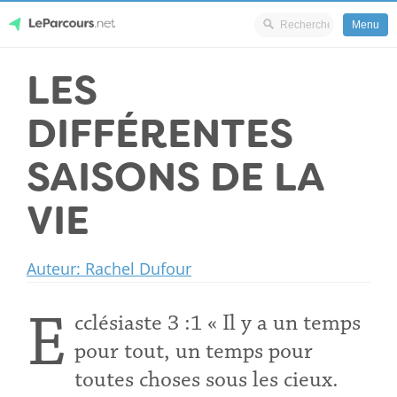
Menu
Skip
LES
LeParcours.net
to
content
DIFFÉRENTES
SAISONS DE LA
VIE
Auteur: Rachel Dufour
E
cclésiaste 3 :1
« Il y a un temps
pour tout, un temps pour
toutes choses sous les cieux.