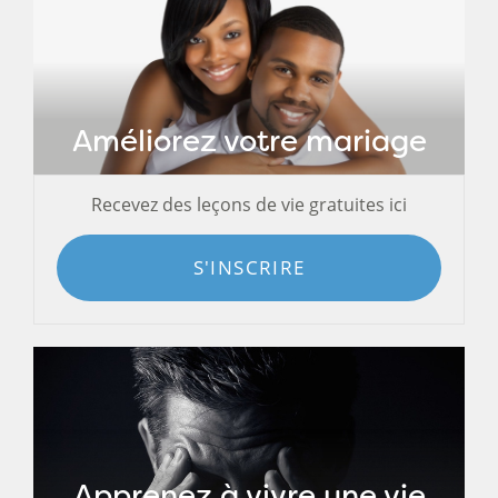
Améliorez votre mariage
Recevez des leçons de vie gratuites ici
S'INSCRIRE
Apprenez à vivre une vie