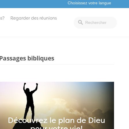
s?
Regarder des réunions
Passages bibliques
Découvrez le plan de Dieu
pour votre vie!