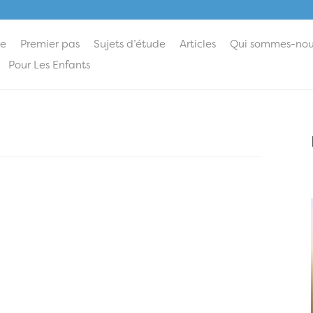
ie
Premier pas
Sujets d’étude
Articles
Qui sommes-nou
Pour Les Enfants