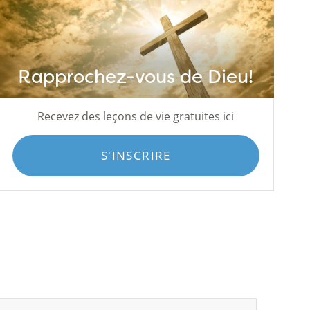
Rapprochez-vous de Dieu!
Recevez des leçons de vie gratuites ici
S'INSCRIRE