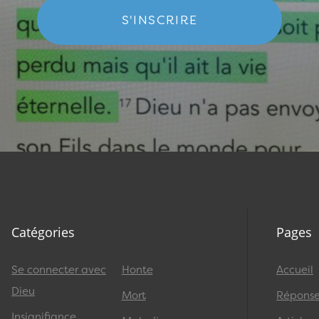
S'INSCRIRE
Catégories
Pages
Se connecter avec
Honte
Accueil
Dieu
Mort
Réponses
Insignifiance