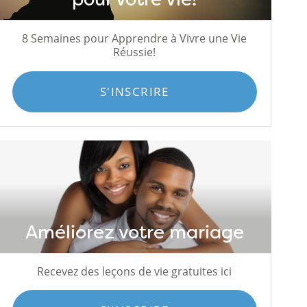
8 Semaines pour Apprendre à Vivre une Vie
Réussie!
S'INSCRIRE
Améliorez votre mariage
Recevez des leçons de vie gratuites ici