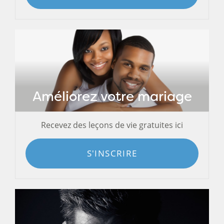
Améliorez votre mariage
Recevez des leçons de vie gratuites ici
S'INSCRIRE