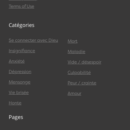
Terms of Use
Catégories
Se connecter avec Dieu
Mort
Insignifiance
Maladie
Anxiété
Vide / désespoir
Dépression
Culpabilité
Mensonge
Peur / crainte
Vie brisée
Amour
Honte
Pages