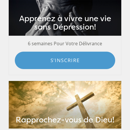
Apprenez à vivre une vie
sans Dépression!
6 semaines Pour Votre Délivrance
S'INSCRIRE
Rapprochez-vous de Dieu!