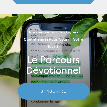
Inscrivez-vous à des Leçons
Quotidiennes Pour Nourrir Votre
Esprit.
Le Parcours
Dévotionnel
S'INSCRIRE