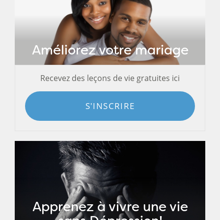
Améliorez votre mariage
Recevez des leçons de vie gratuites ici
S'INSCRIRE
Apprenez à vivre une vie