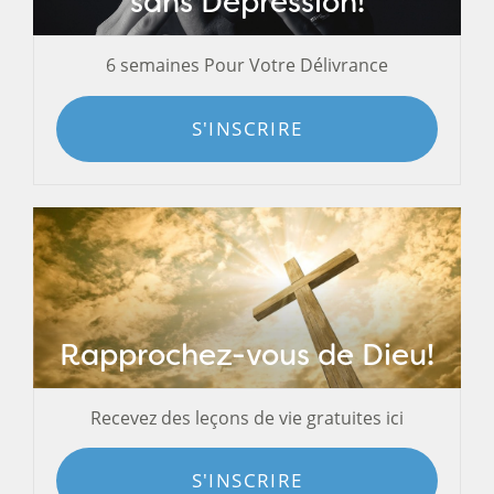
sans Dépression!
6 semaines Pour Votre Délivrance
S'INSCRIRE
Rapprochez-vous de Dieu!
Recevez des leçons de vie gratuites ici
S'INSCRIRE