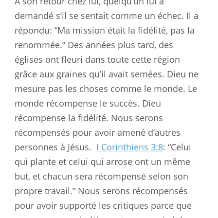
À son retour chez lui, quelqu’un lui a
demandé s’il se sentait comme un échec. Il a
répondu: “Ma mission était la fidélité, pas la
renommée.” Des années plus tard, des
églises ont fleuri dans toute cette région
grâce aux graines qu’il avait semées. Dieu ne
mesure pas les choses comme le monde. Le
monde récompense le succès. Dieu
récompense la fidélité. Nous serons
récompensés pour avoir amené d’autres
personnes à Jésus.
I Corinthiens 3:8
: “Celui
qui plante et celui qui arrose ont un même
but, et chacun sera récompensé selon son
propre travail.” Nous serons récompensés
pour avoir supporté les critiques parce que