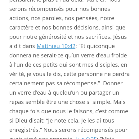
serons récompensés pour nos bonnes
actions, nos paroles, nos pensées, notre
caractère et nos bonnes décisions, ainsi que
pour notre générosité et nos sacrifices. Jésus
a dit dans
Matthieu 10:42
: “Et quiconque
donnera ne serait-ce qu’un verre d’eau froide
à l’un de ces petits qui sont mes disciples, en
vérité, je vous le dis, cette personne ne perdra
certainement pas sa récompense.”
Donner
un verre d’eau à quelqu’un ou partager un
repas semble être une chose si simple. Mais
chaque fois que nous le faisons, c’est comme
si Dieu disait: “Je note cela. Je les ai tous
enregistrés.” Nous serons récompensés pour
avoir aimé nos ennemis.
Luc 6:35
: “Mais