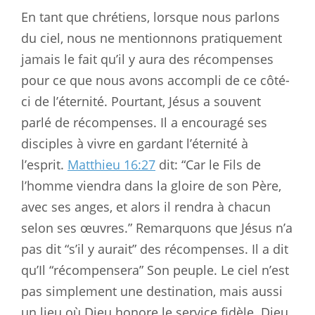
En tant que chrétiens, lorsque nous parlons
du ciel, nous ne mentionnons pratiquement
jamais le fait qu’il y aura des récompenses
pour ce que nous avons accompli de ce côté-
ci de l’éternité. Pourtant, Jésus a souvent
parlé de récompenses. Il a encouragé ses
disciples à vivre en gardant l’éternité à
l’esprit.
Matthieu 16:27
dit: “Car le Fils de
l’homme viendra dans la gloire de son Père,
avec ses anges, et alors il rendra à chacun
selon ses œuvres.” Remarquons que Jésus n’a
pas dit “s’il y aurait” des récompenses. Il a dit
qu’Il “récompensera” Son peuple. Le ciel n’est
pas simplement une destination, mais aussi
un lieu où Dieu honore le service fidèle. Dieu