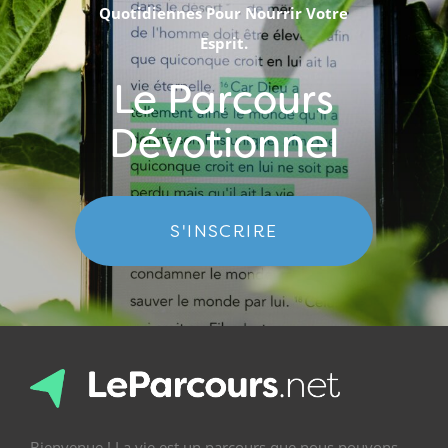
Quotidiennes Pour Nourrir Votre
Esprit.
Le Parcours
Dévotionnel
S'INSCRIRE
Bienvenue ! La vie est un parcours que nous pouvons