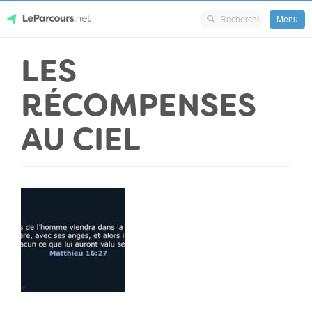
Menu
Skip
LES
LeParcours.net
to
content
RÉCOMPENSES
AU CIEL