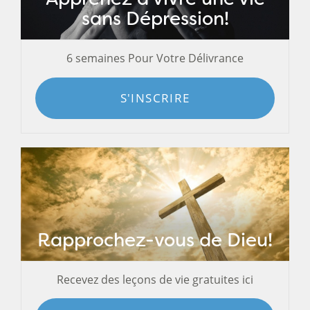
sans Dépression!
6 semaines Pour Votre Délivrance
S'INSCRIRE
Rapprochez-vous de Dieu!
Recevez des leçons de vie gratuites ici