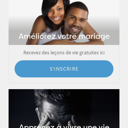
Améliorez votre mariage
Recevez des leçons de vie gratuites ici
S'INSCRIRE
Apprenez à vivre une vie