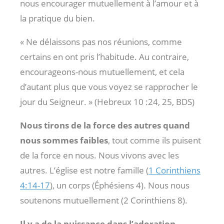
nous encourager mutuellement à l’amour et à
la pratique du bien.
« Ne délaissons pas nos réunions, comme
certains en ont pris l’habitude. Au contraire,
encourageons-nous mutuellement, et cela
d’autant plus que vous voyez se rapprocher le
jour du Seigneur. » (Hebreux 10 :24
, 25, BDS)
Nous tirons de la force des autres quand
nous sommes faibles
, tout comme ils puisent
de la force en nous. Nous vivons avec les
autres. L’église est notre famille (
1 Corinthiens
4:14-17
), un corps (Éphésiens 4
). Nous nous
soutenons mutuellement (2 Corinthiens 8
).
Il y a de la puissance dans l’adoration