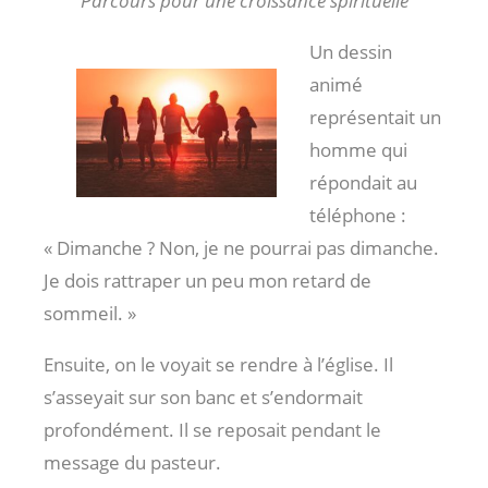
Parcours pour une croissance spirituelle
Un dessin
animé
représentait un
homme qui
répondait au
téléphone :
« Dimanche ? Non, je ne pourrai pas dimanche.
Je dois rattraper un peu mon retard de
sommeil. »
Ensuite, on le voyait se rendre à l’église. Il
s’asseyait sur son banc et s’endormait
profondément. Il se reposait pendant le
message du pasteur.