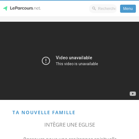
Menu
Skip
LeParcours.net
to
content
TA NOUVELLE FAMILLE
INTÈGRE UNE EGLISE