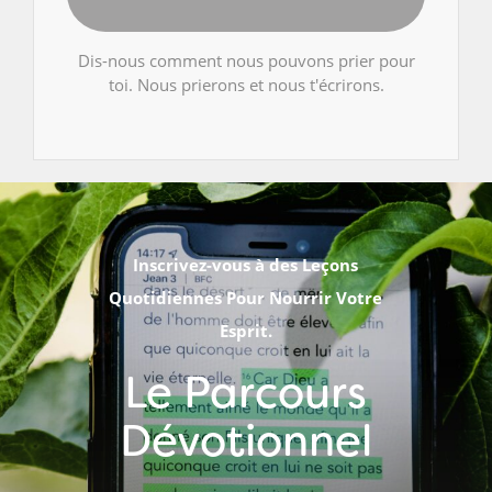
Dis-nous comment nous pouvons prier pour
toi. Nous prierons et nous t'écrirons.
Inscrivez-vous à des Leçons
Quotidiennes Pour Nourrir Votre
Esprit.
Le Parcours
Dévotionnel