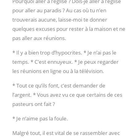
Pourquoi aller à l’église ? Dois-je aller à l’église
pour aller au paradis ? Au cas où tu n’en
trouverais aucune, laisse-moi te donner
quelques excuses pour rester à la maison et ne
pas aller aux réunions.
* Il y a bien trop d’hypocrites. * Je n’ai pas le
temps. * C’est ennuyeux. * Je peux regarder
les réunions en ligne ou à la télévision.
* Tout ce qu’ils font, c’est demander de
l’argent. * Vous avez vu ce que certains de ces
pasteurs ont fait ?
* Je n’aime pas la foule.
Malgré tout, il est vital de se rassembler avec