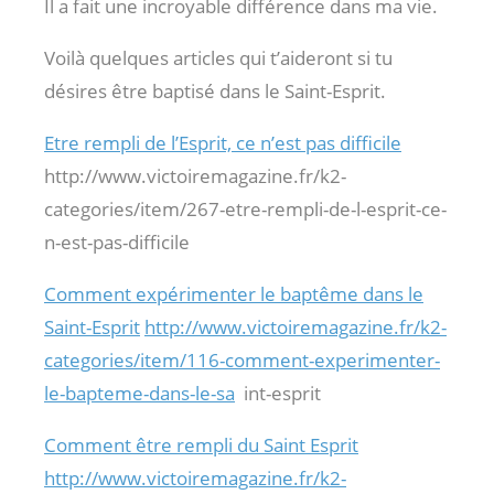
Il a fait une incroyable différence dans ma vie.
Voilà quelques articles qui t’aideront si tu
désires être baptisé dans le Saint-Esprit.
Etre rempli de l’Esprit, ce n’est pas difficile
http://www.victoiremagazine.fr/k2-
categories/item/267-etre-rempli-de-l-esprit-ce-
n-est-pas-difficile
Comment expérimenter le baptême dans le
Saint-Esprit
http://www.victoiremagazine.fr/k2-
categories/item/116-comment-experimenter-
le-bapteme-dans-le-sa
int-esprit
Comment être rempli du Saint Esprit
http://www.victoiremagazine.fr/k2-