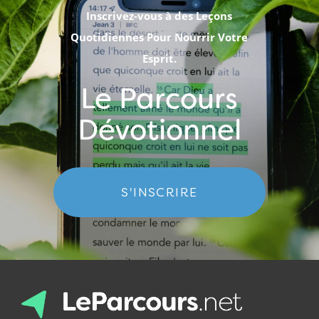
Inscrivez-vous à des Leçons
Quotidiennes Pour Nourrir Votre
Esprit.
Le Parcours
Dévotionnel
S'INSCRIRE