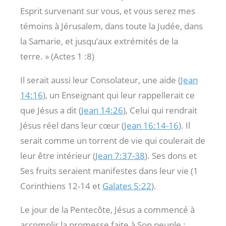
Esprit survenant sur vous, et vous serez mes
témoins à Jérusalem, dans toute la Judée, dans
la Samarie, et jusqu’aux extrémités de la
terre. » (Actes 1 :8
)
Il serait aussi leur Consolateur, une aide (
Jean
14:16
), un Enseignant qui leur rappellerait ce
que Jésus a dit (
Jean 14:26
), Celui qui rendrait
Jésus réel dans leur cœur (
Jean 16:14-16
). Il
serait comme un torrent de vie qui coulerait de
leur être intérieur (
Jean 7:37-38
). Ses dons et
Ses fruits seraient manifestes dans leur vie (1
Corinthiens 12-14
et
Galates 5:22
).
Le jour de la Pentecôte, Jésus a commencé à
accomplir la promesse faite à Son peuple :