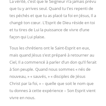
La vérité, c’est que le Seigneur n’a jamais prévu
que tu y arrives seul. Quand tu t’es repenti de
tes péchés et que tu as placé ta foi en Jésus, Il a
changé ton cœur. L’Esprit de Dieu réside en toi
et tu tires de Lui la puissance de vivre d’une
façon qui Lui plaise.
Tous les chrétiens ont le Saint-Esprit en eux,
mais quand Jésus s’est préparé à retourner au
Ciel, Il a commencé à parler d’un don qu’Il ferait
à Son peuple. Quand nous sommes « nés de
nouveau, » « sauvés, » « disciples de Jésus
Christ par la foi, » – quelle que soit le nom que
tu donnes à cette expérience – Son Esprit vient
vivre en nous.