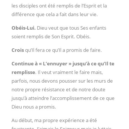
les disciples ont été remplis de l’Esprit et la
différence que cela a fait dans leur vie.
Obéis-Lui.
Dieu veut que tous Ses enfants
soient remplis de Son Esprit. Obéis.
Crois
qu’Il fera ce qu’Il a promis de faire.
Continue à « L’ennuyer » jusqu’à ce qu’Il te
remplisse
. Il veut vraiment le faire mais,
parfois, nous devons pousser sur les murs de
notre propre résistance et de notre doute
jusqu’à atteindre l’accomplissement de ce que
Dieu nous a promis.
Au début, ma propre expérience a été
frustrante. J’aimais le Seigneur mais je luttais