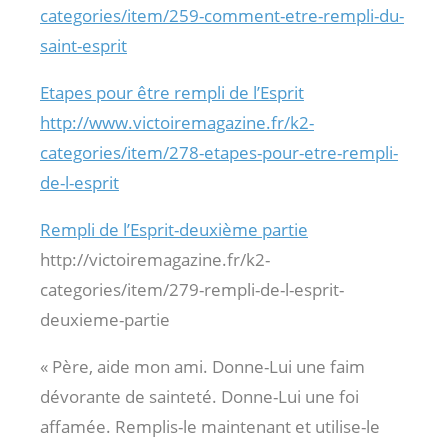
categories/item/259-comment-etre-rempli-du-
saint-esprit
Etapes pour être rempli de l’Esprit
http://www.victoiremagazine.fr/k2-
categories/item/278-etapes-pour-etre-rempli-
de-l-esprit
Rempli de l’Esprit-deuxième partie
http://victoiremagazine.fr/k2-
categories/item/279-rempli-de-l-esprit-
deuxieme-partie
« Père, aide mon ami. Donne-Lui une faim
dévorante de sainteté. Donne-Lui une foi
affamée. Remplis-le maintenant et utilise-le