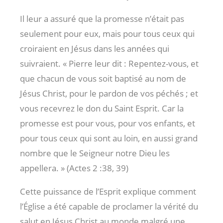
Il leur a assuré que la promesse n’était pas
seulement pour eux, mais pour tous ceux qui
croiraient en Jésus dans les années qui
suivraient. « Pierre leur dit : Repentez-vous, et
que chacun de vous soit baptisé au nom de
Jésus Christ, pour le pardon de vos péchés ; et
vous recevrez le don du Saint Esprit. Car la
promesse est pour vous, pour vos enfants, et
pour tous ceux qui sont au loin, en aussi grand
nombre que le Seigneur notre Dieu les
appellera. » (Actes 2 :38
, 39)
Cette puissance de l’Esprit explique comment
l’Église a été capable de proclamer la vérité du
salut en Jésus Christ au monde malgré une