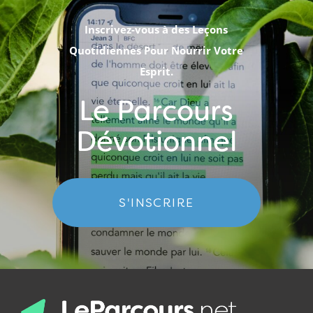
Inscrivez-vous à des Leçons
Quotidiennes Pour Nourrir Votre
Esprit.
Le Parcours
Dévotionnel
S'INSCRIRE