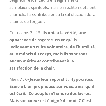
Seigneur Jésus. Leurs enseignements
semblaient spirituels, mais en réalité ils étaient
charnels. Ils contribuaient à la satisfaction de la
chair et de l’orgueil.
Colossiens 2 : 23
–
Ils ont, à la vérité, une
apparence de sagesse, en ce qu’ils
indiquent un culte volontaire, de l’humilité,
et le mépris du corps, mais ils sont sans
aucun mérite et contribuent à la
satisfaction de la chair.
Marc 7 : 6
–
Jésus leur répondit : Hypocrites,
Esaïe a bien prophétisé sur vous, ainsi qu’il
est écrit : Ce peuple m’honore des lèvres,
Mais son coeur est éloigné de moi. 7 C’est