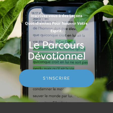
Inscrivez-vous à des Leçons
Quotidiennes Pour Nourrir Votre
Esprit.
Le Parcours
Dévotionnel
S'INSCRIRE