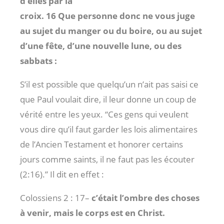
d’elles par la
croix. 16 Que personne donc ne vous juge
au sujet du manger ou du boire, ou au sujet
d’une fête, d’une nouvelle lune, ou des
sabbats :
S’il est possible que quelqu’un n’ait pas saisi ce
que Paul voulait dire, il leur donne un coup de
vérité entre les yeux. “Ces gens qui veulent
vous dire qu’il faut garder les lois alimentaires
de l’Ancien Testament et honorer certains
jours comme saints, il ne faut pas les écouter
(2:16).” Il dit en effet :
Colossiens 2 : 17
–
c’était l’ombre des choses
à venir, mais le corps est en Christ.