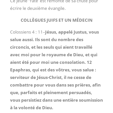
Ce jeune “raté’ est remonté de sa chute pour
écrire le deuxième évangile.
COLLÈGUES JUIFS ET UN MÉDECIN
Colossiens 4 : 11
–
Jésus, appelé Justus, vous
salue aussi. Ils sont du nombre des
circoncis, et les seuls qui aient travaillé
avec moi pour le royaume de Dieu, et qui
aient été pour moi une consolation. 12
Epaphras, qui est des vôtres, vous salue :
serviteur de Jésus-Christ, il ne cesse de
combattre pour vous dans ses prières, afin
que, parfaits et pleinement persuadés,
vous persistiez dans une entière soumission
à la volonté de Dieu.