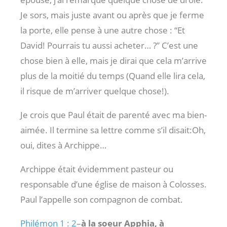
Je sors, mais juste avant ou après que je ferme
la porte, elle pense à une autre chose : “Et
David! Pourrais tu aussi acheter… ?” C’est une
chose bien à elle, mais je dirai que cela m’arrive
plus de la moitié du temps (Quand elle lira cela,
il risque de m’arriver quelque chose!).
Je crois que Paul était de parenté avec ma bien-
aimée. Il termine sa lettre comme s’il disait:Oh,
oui, dites à Archippe…
Archippe était évidemment pasteur ou
responsable d’une église de maison à Colosses.
Paul l’appelle son compagnon de combat.
Philémon 1 : 2
–
à la soeur Apphia, à