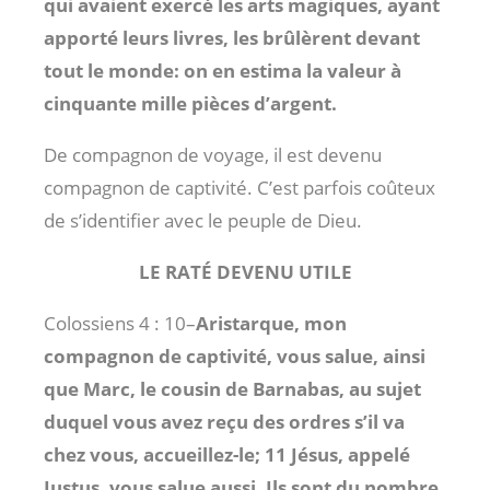
qui avaient exercé les arts magiques, ayant
apporté leurs livres, les brûlèrent devant
tout le monde: on en estima la valeur à
cinquante mille pièces d’argent.
De compagnon de voyage, il est devenu
compagnon de captivité. C’est parfois coûteux
de s’identifier avec le peuple de Dieu.
LE RATÉ DEVENU UTILE
Colossiens 4 : 10
–
Aristarque, mon
compagnon de captivité, vous salue, ainsi
que Marc, le cousin de Barnabas, au sujet
duquel vous avez reçu des ordres s’il va
chez vous, accueillez-le; 11 Jésus, appelé
Justus, vous salue aussi. Ils sont du nombre