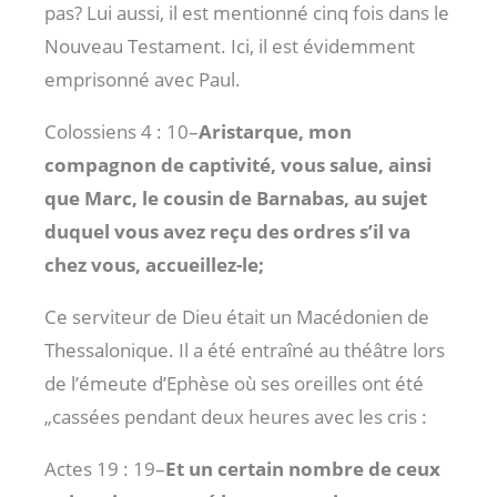
pas? Lui aussi, il est mentionné cinq fois dans le
Nouveau Testament. Ici, il est évidemment
emprisonné avec Paul.
Colossiens 4 : 10
–
Aristarque, mon
compagnon de captivité, vous salue, ainsi
que Marc, le cousin de Barnabas, au sujet
duquel vous avez reçu des ordres s’il va
chez vous, accueillez-le;
Ce serviteur de Dieu était un Macédonien de
Thessalonique. Il a été entraîné au théâtre lors
de l’émeute d’Ephèse où ses oreilles ont été
„cassées pendant deux heures avec les cris :
Actes 19 : 19
–
Et un certain nombre de ceux