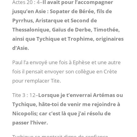
Actes 20 : 4
–
Il avait pour l’accompagner
jusqu’en Asie : Sopater de Bérée, fils de
Pyrrhus, Aristarque et Second de
Thessalonique, Gaïus de Derbe, Timothée,
ainsi que Tychique et Trophime, originaires
d’Asie.
Paul l’a envoyé une fois à Ephèse et une autre
fois il pensait envoyer son collègue en Crète
pour remplacer Tite.
Tite 3 : 12
–
Lorsque je t’enverrai Artémas ou
Tychique, hâte-toi de venir me rejoindre à
Nicopolis; car c’est là que j’ai résolu de
passer l’hiver.
Tychique se montrait digne de confiance,