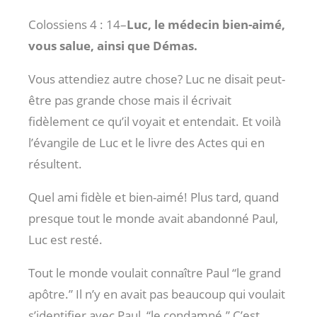
Colossiens 4 : 14
–
Luc, le médecin bien-aimé,
vous salue, ainsi que Démas.
Vous attendiez autre chose? Luc ne disait peut-
être pas grande chose mais il écrivait
fidèlement ce qu’il voyait et entendait. Et voilà
l’évangile de Luc et le livre des Actes qui en
résultent.
Quel ami fidèle et bien-aimé! Plus tard, quand
presque tout le monde avait abandonné Paul,
Luc est resté.
Tout le monde voulait connaître Paul “le grand
apôtre.” Il n’y en avait pas beaucoup qui voulait
s’identifier avec Paul, “le condamné.” C’est