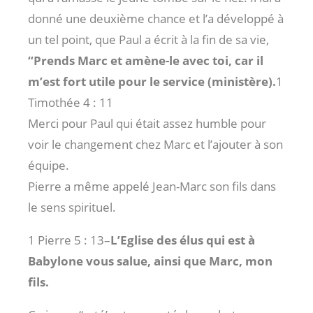
donné une deuxième chance et l’a développé à
un tel point, que Paul a écrit à la fin de sa vie,
“Prends Marc et amène-le avec toi, car il
m’est fort utile pour le service (ministère).
1
Timothée 4 : 11
Merci pour Paul qui était assez humble pour
voir le changement chez Marc et l’ajouter à son
équipe.
Pierre a même appelé Jean-Marc son fils dans
le sens spirituel.
1 Pierre 5 : 13
–
L’Eglise des élus qui est à
Babylone vous salue, ainsi que Marc, mon
fils.