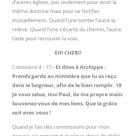
d’autres églises, pas seulement pour avoir la
même doctrine mais pour se fortifier
mutuellement. Quand l’une tombe l’autre la
relève. Quand l’une s’écarte du chemin, l’autre
l’aide pour retrouver la voie.
EH! CHERI!
Colossiens 4 : 17
–
Et dites à Archippe :
Prends garde au ministère que tu as reçu
dans le Seigneur, afin de le bien remplir. 18
Je vous salue, moi Paul, de ma propre main.
Souvenez-vous de mes liens. Que la grâce
soit avec vous !
Quand je fais des commissions pour mon
épouse, j’ai remarqué quelque chose de drôle.