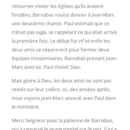
retourner visiter les églises qu’ils avaient
fondées, Barnabas voulut donner à Jean-Marc
une deuxième chance. Paul estimait que ce
n’était pas sage, se rappelant ce qui était arrivé
la première fois. Le débat fut vif et enfin les
deux amis se séparerent pour former deux
équipes missionnaires, Barnabas prenant Jean-
Marc avec lui. Paul choisit Silas.
Mais gloire à Dieu, les deux amis ne sont pas
restés sur leur colère. Ici, des années après,
nous voyons Jean-Marc associé avec Paul dans
le ministère.
Merci Seigneur pour la patience de Barnabas,
qui a ramassé le jeune tombé sur le nez. Il lui a