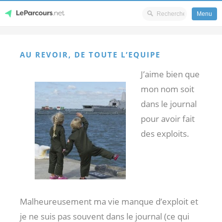
Menu
Skip
LeParcours.net
to
AU REVOIR, DE TOUTE L’EQUIPE
content
J’aime bien que
mon nom soit
dans le journal
pour avoir fait
des exploits.
Malheureusement ma vie manque d’exploit et
je ne suis pas souvent dans le journal (ce qui