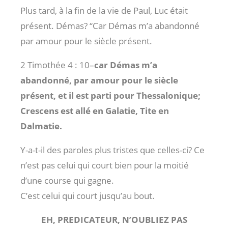
Plus tard, à la fin de la vie de Paul, Luc était
présent. Démas? “Car Démas m’a abandonné
par amour pour le siècle présent.
2 Timothée 4 : 10
–
car Démas m’a
abandonné, par amour pour le siècle
présent, et il est parti pour Thessalonique;
Crescens est allé en Galatie, Tite en
Dalmatie.
Y-a-t-il des paroles plus tristes que celles-ci? Ce
n’est pas celui qui court bien pour la moitié
d’une course qui gagne.
C’est celui qui court jusqu’au bout.
EH, PREDICATEUR, N’OUBLIEZ PAS