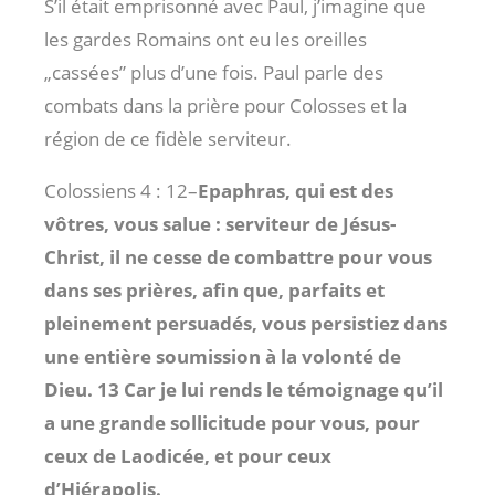
S’il était emprisonné avec Paul, j’imagine que
les gardes Romains ont eu les oreilles
„cassées” plus d’une fois. Paul parle des
combats dans la prière pour Colosses et la
région de ce fidèle serviteur.
Colossiens 4 : 12
–
Epaphras, qui est des
vôtres, vous salue : serviteur de Jésus-
Christ, il ne cesse de combattre pour vous
dans ses prières, afin que, parfaits et
pleinement persuadés, vous persistiez dans
une entière soumission à la volonté de
Dieu. 13 Car je lui rends le témoignage qu’il
a une grande sollicitude pour vous, pour
ceux de Laodicée, et pour ceux
d’Hiérapolis.