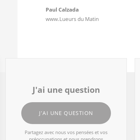
Paul Calzada
www.Lueurs du Matin
J'ai une question
J'AI UNE QUESTION
Partagez avec nous vos pensées et vos
préoccupations et nous prendrons