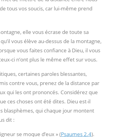
 de tous vos soucis, car lui-même prend
ntagne, elle vous écrase de toute sa
t qu’il vous élève au-dessus de la montagne,
Lorsque vous faites confiance à Dieu, il vous
eux-ci n’ont plus le même effet sur vous.
itiques, certaines paroles blessantes,
mis contre vous, prenez de la distance par
eux qui les ont prononcés. Considérez que
e ces choses ont été dites. Dieu est-il
, les blasphèmes, qui chaque jour montent
s dit :
Seigneur se moque d’eux » (
Psaumes 2.4
).