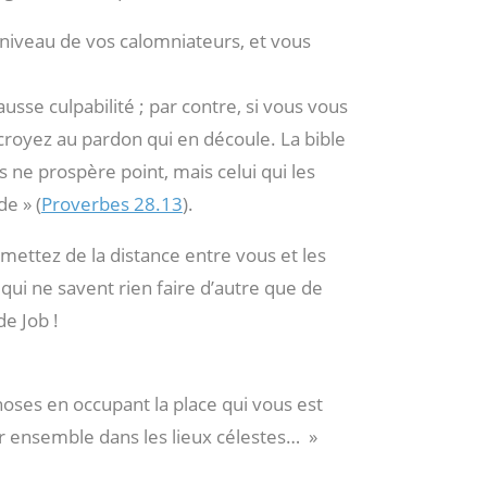
 niveau de vos calomniateurs, et vous
usse culpabilité ; par contre, si vous vous
royez au pardon qui en découle. La bible
ns ne prospère point, mais celui qui les
de » (
Proverbes 28.13
).
, mettez de la distance entre vous et les
qui ne savent rien faire d’autre que de
de Job !
choses en occupant la place qui vous est
eoir ensemble dans les lieux célestes… »