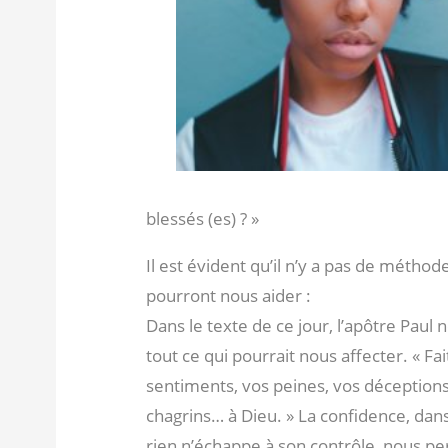
blessés (es) ? »
Il est évident qu’il n’y a pas de méthod
pourront nous aider :
Dans le texte de ce jour, l’apôtre Pau
tout ce qui pourrait nous affecter. « F
sentiments, vos peines, vos déceptions
chagrins… à Dieu. » La confidence, dans 
rien n’échappe à son contrôle, nous pe