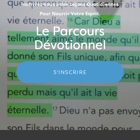
Inscrivez-vous à des Leçons Quotidiennes
Pour Nourrir Votre Esprit.
Le Parcours
Dévotionnel
S'INSCRIRE