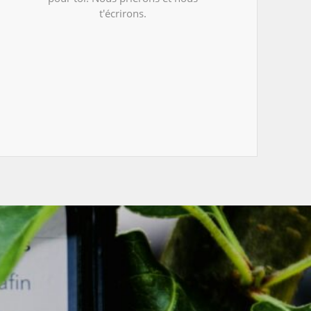
t'écrirons.