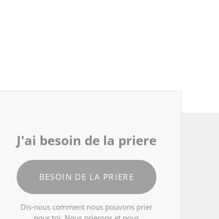
J'ai besoin de la priere
BESOIN DE LA PRIERE
Dis-nous comment nous pouvons prier
pour toi. Nous prierons et nous