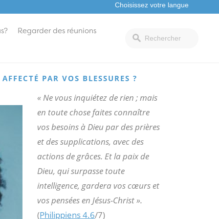
s?
Regarder des réunions
AFFECTÉ PAR VOS BLESSURES ?
« Ne vous inquiétez de rien ; mais
en toute chose faites connaître
vos besoins à Dieu par des prières
et des supplications, avec des
actions de grâces. Et la paix de
Dieu, qui surpasse toute
intelligence, gardera vos cœurs et
vos pensées en Jésus-Christ ».
(
Philippiens 4.6
/7)