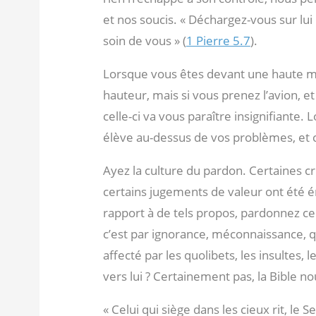
et nos soucis. « Déchargez-vous sur lui
soin de vous » (
1 Pierre 5.7
).
Lorsque vous êtes devant une haute mo
hauteur, mais si vous prenez l’avion, e
celle-ci va vous paraître insignifiante. 
élève au-dessus de vos problèmes, et c
Ayez la culture du pardon. Certaines cr
certains jugements de valeur ont été é
rapport à de tels propos, pardonnez c
c’est par ignorance, méconnaissance, qu
affecté par les quolibets, les insultes
vers lui ? Certainement pas, la Bible nou
« Celui qui siège dans les cieux rit, le 