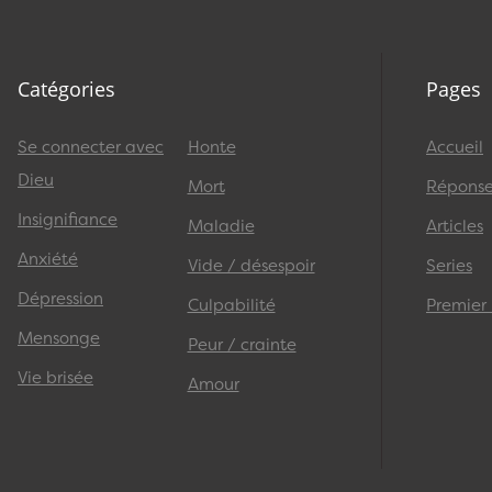
Catégories
Pages
Se connecter avec
Honte
Accueil
Dieu
Mort
Réponses
Insignifiance
Maladie
Articles
Anxiété
Vide / désespoir
Series
Dépression
Culpabilité
Premier
Mensonge
Peur / crainte
Vie brisée
Amour