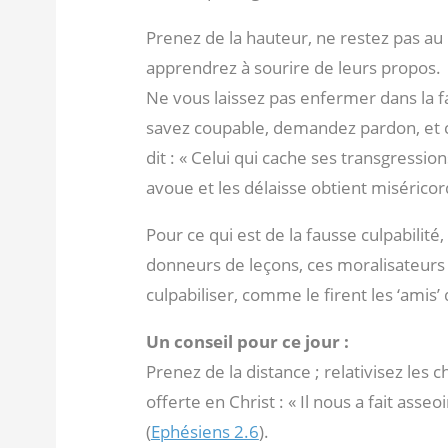
Prenez de la hauteur, ne restez pas au
apprendrez à sourire de leurs propos.
Ne vous laissez pas enfermer dans la fa
savez coupable, demandez pardon, et c
dit : « Celui qui cache ses transgressio
avoue et les délaisse obtient miséricor
Pour ce qui est de la fausse culpabilité
donneurs de leçons, ces moralisateurs 
culpabiliser, comme le firent les ‘amis’ 
Un conseil pour ce jour :
Prenez de la distance ; relativisez les 
offerte en Christ : « Il nous a fait ass
(
Ephésiens 2.6
).