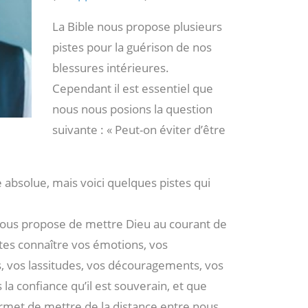
La Bible nous propose plusieurs
pistes pour la guérison de nos
blessures intérieures.
Cependant il est essentiel que
nous nous posions la question
suivante : « Peut-on éviter d’être
e absolue, mais voici quelques pistes qui
l nous propose de mettre Dieu au courant de
aites connaître vos émotions, vos
, vos lassitudes, vos découragements, vos
la confiance qu’il est souverain, et que
rmet de mettre de la distance entre nous