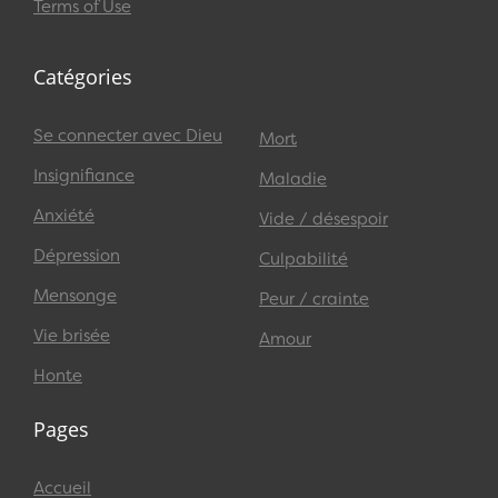
Terms of Use
Catégories
Se connecter avec Dieu
Mort
Insignifiance
Maladie
Anxiété
Vide / désespoir
Dépression
Culpabilité
Mensonge
Peur / crainte
Vie brisée
Amour
Honte
Pages
Accueil