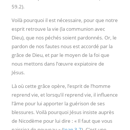
59.2).
Voilà pourquoi il est nécessaire, pour que notre
esprit retrouve la vie (la communion avec
Dieu), que nos péchés soient pardonnés. Or, le
pardon de nos fautes nous est accordé par la
grâce de Dieu, et par le moyen de la foi que
nous mettons dans l’œuvre expiatoire de
Jésus.
Là où cette grâce opère, l’esprit de l’homme
reprend vie, et lorsqu’il reprend vie, il influence
l’âme pour lui apporter la guérison de ses
blessures. Voilà pourquoi Jésus insiste auprès
de Nicodème pour lui dire : « Il faut que vous
naissiez de nouveau » (
Jean 3.7
). C’est une