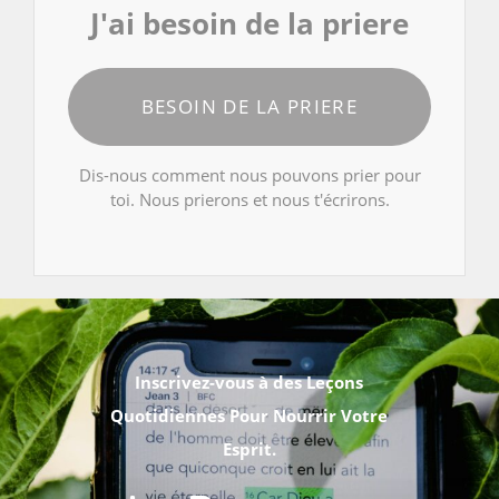
J'ai besoin de la priere
BESOIN DE LA PRIERE
Dis-nous comment nous pouvons prier pour
toi. Nous prierons et nous t'écrirons.
Inscrivez-vous à des Leçons
Quotidiennes Pour Nourrir Votre
Esprit.