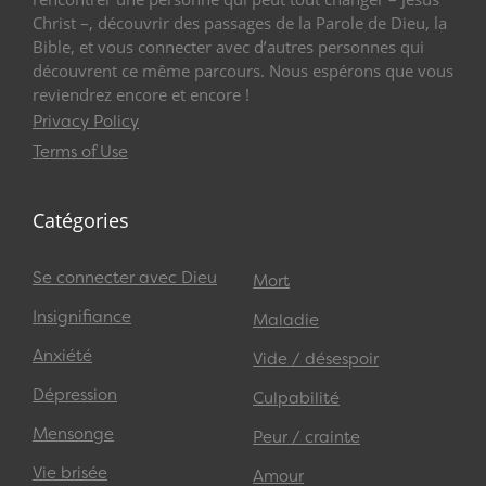
Christ –, découvrir des passages de la Parole de Dieu, la
Bible, et vous connecter avec d’autres personnes qui
découvrent ce même parcours. Nous espérons que vous
reviendrez encore et encore !
Privacy Policy
Terms of Use
Catégories
Se connecter avec Dieu
Mort
Insignifiance
Maladie
Anxiété
Vide / désespoir
Dépression
Culpabilité
Mensonge
Peur / crainte
Vie brisée
Amour