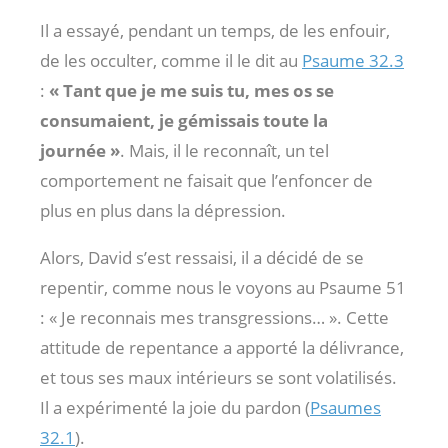
Il a essayé, pendant un temps, de les enfouir,
de les occulter, comme il le dit au
Psaume 32.3
:
« Tant que je me suis tu, mes os se
consumaient, je gémissais toute la
journée »
. Mais, il le reconnaît, un tel
comportement ne faisait que l’enfoncer de
plus en plus dans la dépression.
Alors, David s’est ressaisi, il a décidé de se
repentir, comme nous le voyons au Psaume 51
: « Je reconnais mes transgressions… ». Cette
attitude de repentance a apporté la délivrance,
et tous ses maux intérieurs se sont volatilisés.
Il a expérimenté la joie du pardon (
Psaumes
32.1
).