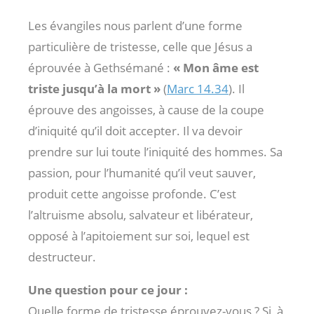
Les évangiles nous parlent d’une forme
particulière de tristesse, celle que Jésus a
éprouvée à Gethsémané :
« Mon âme est
triste jusqu’à la mort »
(
Marc 14.34
). Il
éprouve des angoisses, à cause de la coupe
d’iniquité qu’il doit accepter. Il va devoir
prendre sur lui toute l’iniquité des hommes. Sa
passion, pour l’humanité qu’il veut sauver,
produit cette angoisse profonde. C’est
l’altruisme absolu, salvateur et libérateur,
opposé à l’apitoiement sur soi, lequel est
destructeur.
Une question pour ce jour :
Quelle forme de tristesse éprouvez-vous ? Si, à