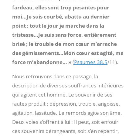
fardeau, elles sont trop pesantes pour
moi…Je suis courbé, abattu au dernier
point ; tout le jour je marche dans la
tristesse…Je suis sans force, entièrement
brisé ; le trouble de mon cœur m’arrache
des gémissements…Mon cœur est agité, ma
force m’abandonne… »
(
Psaumes 38.5
/11).
Nous retrouvons dans ce passage, la
description de diverses souffrances intérieures
qui agitent cet homme. Le souvenir de ses
fautes produit : dépression, trouble, angoisse,
agitation, lassitude. Le remords agite son âme.
Deux voies s’offrent à lui : Il peut, soit enfouir
ces souvenirs dérangeants, soit s’en repentir.