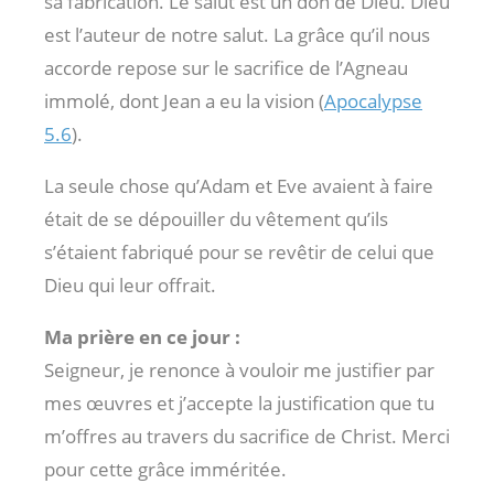
sa fabrication. Le salut est un don de Dieu. Dieu
est l’auteur de notre salut. La grâce qu’il nous
accorde repose sur le sacrifice de l’Agneau
immolé, dont Jean a eu la vision (
Apocalypse
5.6
).
La seule chose qu’Adam et Eve avaient à faire
était de se dépouiller du vêtement qu’ils
s’étaient fabriqué pour se revêtir de celui que
Dieu qui leur offrait.
Ma prière en ce jour :
Seigneur, je renonce à vouloir me justifier par
mes œuvres et j’accepte la justification que tu
m’offres au travers du sacrifice de Christ. Merci
pour cette grâce imméritée.