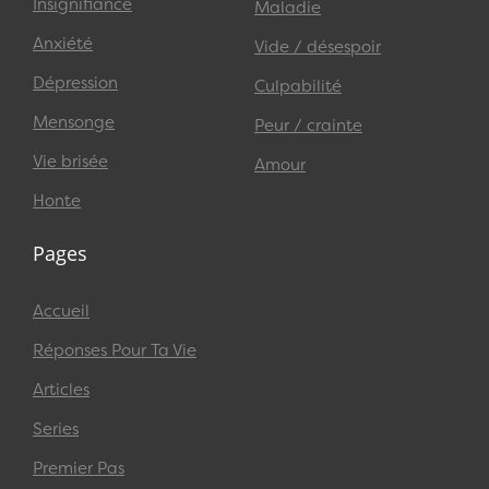
Insignifiance
Maladie
Anxiété
Vide / désespoir
Dépression
Culpabilité
Mensonge
Peur / crainte
Vie brisée
Amour
Honte
Pages
Accueil
Réponses Pour Ta Vie
Articles
Series
Premier Pas