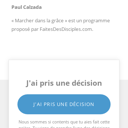
Paul Calzada
« Marcher dans la grâce » est un programme
proposé par FaitesDesDisciples.com.
J'ai pris une décision
J'AI PRIS UNE DÉCISION
Nous sommes si contents que tu aies fait cette