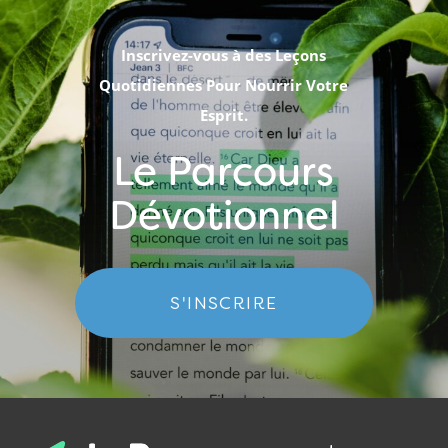
Inscrivez-vous à des Leçons
Quotidiennes Pour Nourrir Votre
Esprit.
Le Parcours
Dévotionnel
S'INSCRIRE