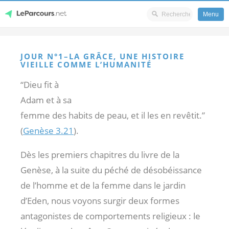
Menu
Skip
LeParcours.net
to
JOUR N°1–LA GRÂCE, UNE HISTOIRE
content
VIEILLE COMME L’HUMANITÉ
“Dieu fit à
Adam et à sa
femme des habits de peau, et il les en revêtit.”
(
Genèse 3.21
).
Dès les premiers chapitres du livre de la
Genèse, à la suite du péché de désobéissance
de l’homme et de la femme dans le jardin
d’Eden, nous voyons surgir deux formes
antagonistes de comportements religieux : le