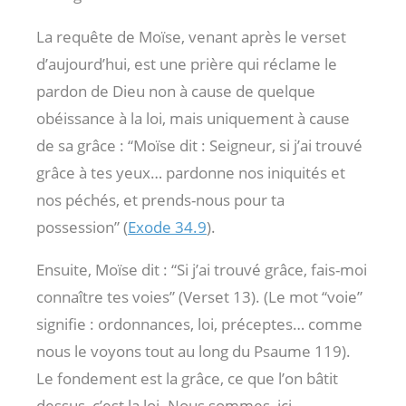
La requête de Moïse, venant après le verset
d’aujourd’hui, est une prière qui réclame le
pardon de Dieu non à cause de quelque
obéissance à la loi, mais uniquement à cause
de sa grâce : “Moïse dit : Seigneur, si j’ai trouvé
grâce à tes yeux… pardonne nos iniquités et
nos péchés, et prends-nous pour ta
possession” (
Exode 34.9
).
Ensuite, Moïse dit : “Si j’ai trouvé grâce, fais-moi
connaître tes voies” (Verset 13). (Le mot “voie”
signifie : ordonnances, loi, préceptes… comme
nous le voyons tout au long du Psaume 119
).
Le fondement est la grâce, ce que l’on bâtit
dessus, c’est la loi. Nous sommes, ici,