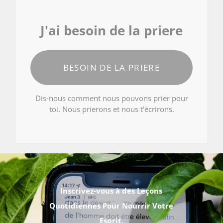
J'ai besoin de la priere
BESOIN DE LA PRIERE
Dis-nous comment nous pouvons prier pour
toi. Nous prierons et nous t'écrirons.
Inscrivez-vous à des Leçons
Quotidiennes Pour Nourrir Votre
Esprit.