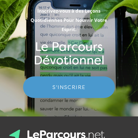
Inscrivez-vous à des Leçons
Quotidiennes Pour Nourrir Votre
Esprit.
Le Parcours
Dévotionnel
S'INSCRIRE