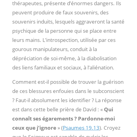
thérapeutes, présente d’énormes dangers. Ils
peuvent produire de faux souvenirs, des
souvenirs induits, lesquels aggraveront la santé
psychique de la personne qui se place entre
leurs mains. L’introspection, utilisée par ces
gourous manipulateurs, conduit à la
dépréciation de soi-même, à la diabolisation
des liens familiaux et sociaux, à l’aliénation.
Comment est-il possible de trouver la guérison
de ces blessures enfouies dans le subconscient
? Faut-il absolument les identifier ? La réponse
est dans cette belle prière de David : «
Qui
connaît ses égarements ? Pardonne-moi
ceux que j’ignore
» (
Psaumes 19.13
). Croyez
que le Seigneur est capable de guérir les