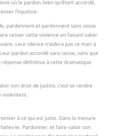
ations où le pardon, bien qu’étant accordé,
esser l’injustice.
e, pardonnent et pardonnent sans cesse
aire cesser cette violence en faisant valoir
ssaire. Leur silence n’aidera pas ce mari à
Leur pardon accordé sans cesse, sans que
de réponse définitive à cette dramatique
aloir son droit de justice, c’est se rendre
 violentent.
ncer à ce qui est juste. Dans la mesure
faites-le. Pardonner, et faire valoir son