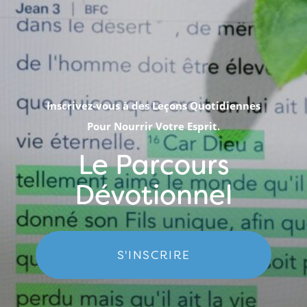
Inscrivez-vous à des Leçons Quotidiennes
Pour Nourrir Votre Esprit.
Le Parcours
Dévotionnel
S'INSCRIRE