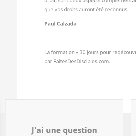
droit, sont deux aspects complémentai
que vos droits auront été reconnus.
Paul Calzada
La formation « 30 jours pour redécouv
par FaitesDesDisciples.com.
J'ai une question