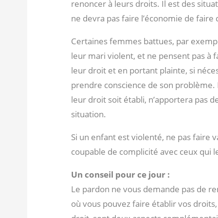
renoncer à leurs droits. Il est des situ
ne devra pas faire l’économie de faire c
Certaines femmes battues, par exempl
leur mari violent, et ne pensent pas à f
leur droit et en portant plainte, si néce
prendre conscience de son problème. 
leur droit soit établi, n’apportera pas 
situation.
Si un enfant est violenté, ne pas faire v
coupable de complicité avec ceux qui le
Un conseil pour ce jour :
Le pardon ne vous demande pas de reno
où vous pouvez faire établir vos droits, 