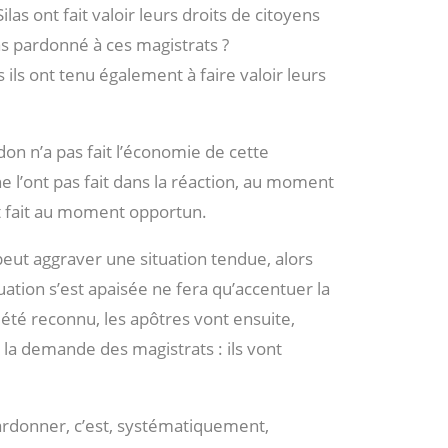
ilas ont fait valoir leurs droits de citoyens
 pas pardonné à ces magistrats ?
ils ont tenu également à faire valoir leurs
don n’a pas fait l’économie de cette
 ne l’ont pas fait dans la réaction, au moment
nt fait au moment opportun.
 peut aggraver une situation tendue, alors
tuation s’est apaisée ne fera qu’accentuer la
été reconnu, les apôtres vont ensuite,
 la demande des magistrats : ils vont
rdonner, c’est, systématiquement,