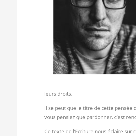
leurs droits.
Il se peut que le titre de cette pensée
vous pensiez que pardonner, c’est reno
Ce texte de l’Ecriture nous éclaire sur 