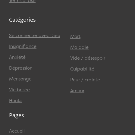
Terms of Use
Catégories
Se connecter avec Dieu
Mort
Insignifiance
Maladie
Anxiété
Vide / désespoir
Dépression
Culpabilité
Mensonge
Peur / crainte
Vie brisée
Amour
Honte
Pages
Accueil