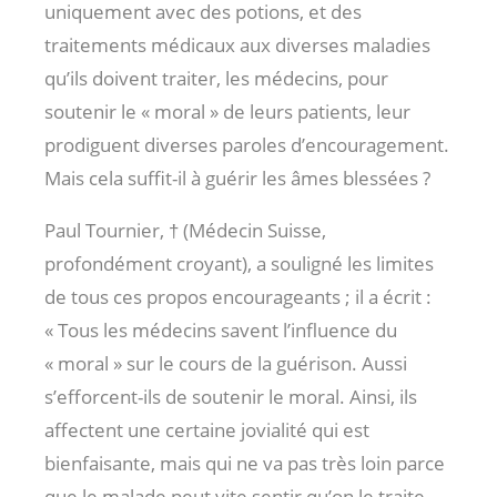
uniquement avec des potions, et des
traitements médicaux aux diverses maladies
qu’ils doivent traiter, les médecins, pour
soutenir le « moral » de leurs patients, leur
prodiguent diverses paroles d’encouragement.
Mais cela suffit-il à guérir les âmes blessées ?
Paul Tournier, † (Médecin Suisse,
profondément croyant), a souligné les limites
de tous ces propos encourageants ; il a écrit :
« Tous les médecins savent l’influence du
« moral » sur le cours de la guérison. Aussi
s’efforcent-ils de soutenir le moral. Ainsi, ils
affectent une certaine jovialité qui est
bienfaisante, mais qui ne va pas très loin parce
que le malade peut vite sentir qu’on le traite