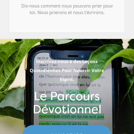
Dis-nous comment nous pouvons prier pour
toi. Nous prierons et nous t'écrirons.
Inscrivez-vous à des Leçons
Quotidiennes Pour Nourrir Votre
Esprit.
Le Parcours
Dévotionnel