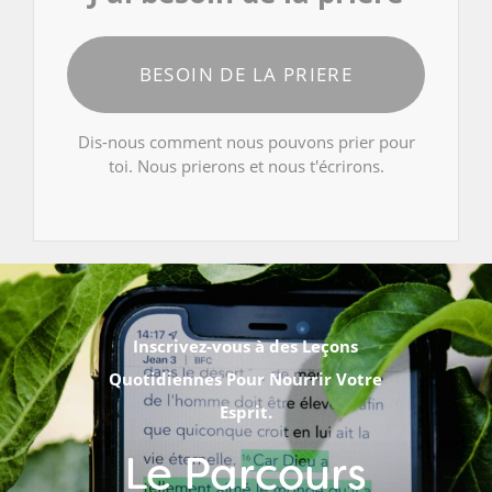
BESOIN DE LA PRIERE
Dis-nous comment nous pouvons prier pour
toi. Nous prierons et nous t'écrirons.
Inscrivez-vous à des Leçons
Quotidiennes Pour Nourrir Votre
Esprit.
Le Parcours