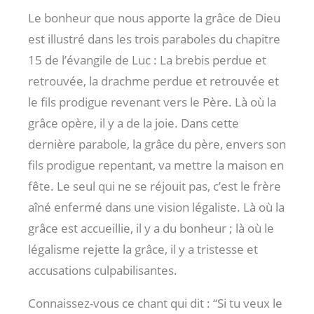
Le bonheur que nous apporte la grâce de Dieu
est illustré dans les trois paraboles du chapitre
15 de l’évangile de Luc : La brebis perdue et
retrouvée, la drachme perdue et retrouvée et
le fils prodigue revenant vers le Père. Là où la
grâce opère, il y a de la joie. Dans cette
dernière parabole, la grâce du père, envers son
fils prodigue repentant, va mettre la maison en
fête. Le seul qui ne se réjouit pas, c’est le frère
aîné enfermé dans une vision légaliste. Là où la
grâce est accueillie, il y a du bonheur ; là où le
légalisme rejette la grâce, il y a tristesse et
accusations culpabilisantes.
Connaissez-vous ce chant qui dit : “Si tu veux le