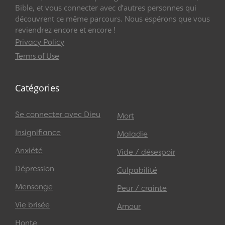
Bible, et vous connecter avec d’autres personnes qui
découvrent ce même parcours. Nous espérons que vous
reviendrez encore et encore !
Privacy Policy
Terms of Use
Catégories
Se connecter avec Dieu
Mort
Insignifiance
Maladie
Anxiété
Vide / désespoir
Dépression
Culpabilité
Mensonge
Peur / crainte
Vie brisée
Amour
Honte