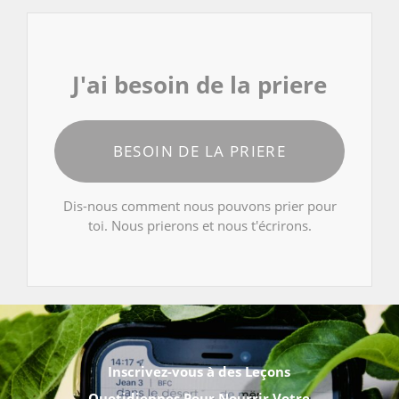
J'ai besoin de la priere
BESOIN DE LA PRIERE
Dis-nous comment nous pouvons prier pour
toi. Nous prierons et nous t'écrirons.
Inscrivez-vous à des Leçons
Quotidiennes Pour Nourrir Votre