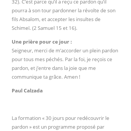
32
). C’est parce qu’il a reçu ce pardon qu’il
pourra à son tour pardonner la révolte de son
fils Absalom, et accepter les insultes de
Schimeï. (2 Samuel 15
et 16).
Une prière pour ce jour :
Seigneur, merci de m’accorder un plein pardon
pour tous mes péchés. Par la foi, je reçois ce
pardon, et j’entre dans la joie que me
communique ta grâce. Amen !
Paul Calzada
La formation « 30 jours pour redécouvrir le
pardon » est un programme proposé par