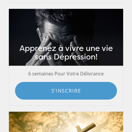
Apprenez à vivre une vie
sans Dépression!
6 semaines Pour Votre Délivrance
S'INSCRIRE