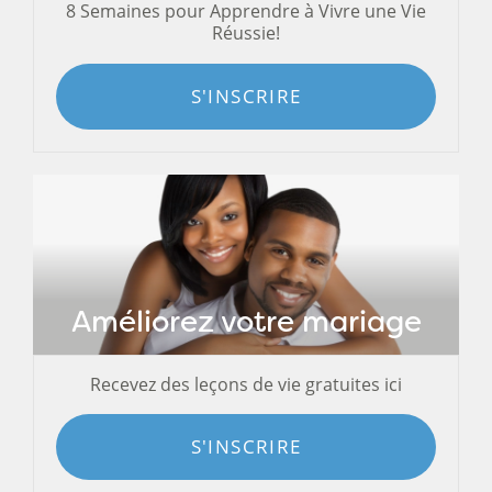
8 Semaines pour Apprendre à Vivre une Vie
Réussie!
S'INSCRIRE
Améliorez votre mariage
Recevez des leçons de vie gratuites ici
S'INSCRIRE