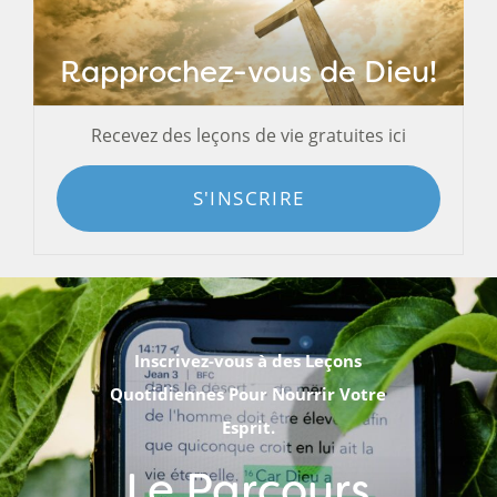
Rapprochez-vous de Dieu!
Recevez des leçons de vie gratuites ici
S'INSCRIRE
Inscrivez-vous à des Leçons
Quotidiennes Pour Nourrir Votre
Esprit.
Le Parcours