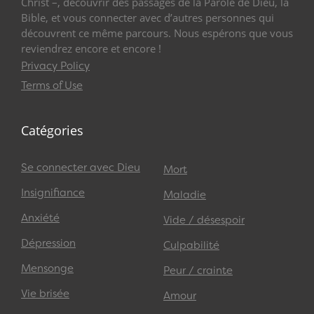
Christ –, découvrir des passages de la Parole de Dieu, la
Bible, et vous connecter avec d’autres personnes qui
découvrent ce même parcours. Nous espérons que vous
reviendrez encore et encore !
Privacy Policy
Terms of Use
Catégories
Se connecter avec Dieu
Mort
Insignifiance
Maladie
Anxiété
Vide / désespoir
Dépression
Culpabilité
Mensonge
Peur / crainte
Vie brisée
Amour