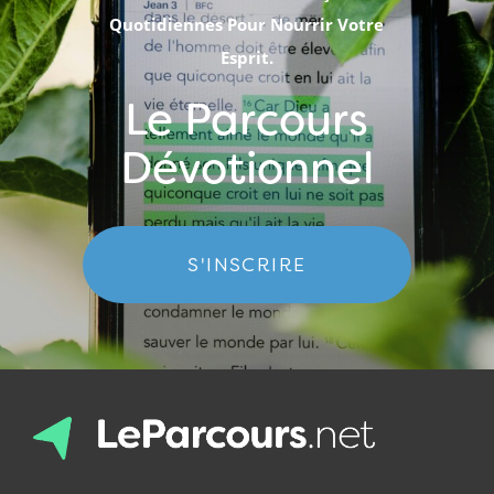
Quotidiennes Pour Nourrir Votre
Esprit.
Le Parcours
Dévotionnel
S'INSCRIRE