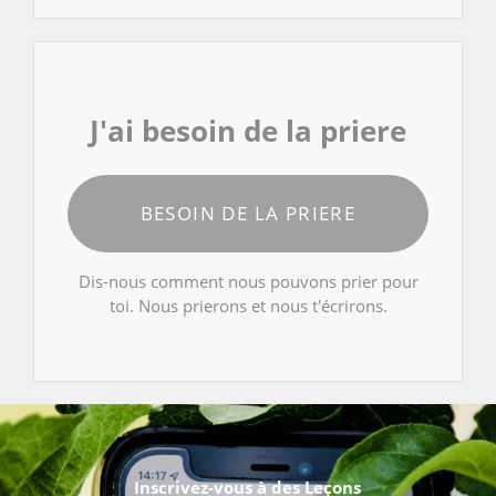
J'ai besoin de la priere
BESOIN DE LA PRIERE
Dis-nous comment nous pouvons prier pour
toi. Nous prierons et nous t'écrirons.
Inscrivez-vous à des Leçons