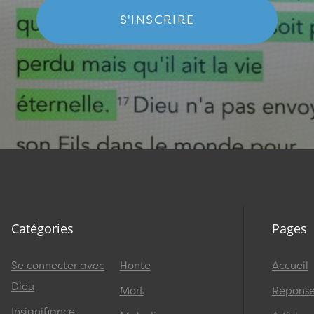
S'INSCRIRE
Catégories
Pages
Se connecter avec
Honte
Accueil
Dieu
Mort
Réponses
Insignifiance