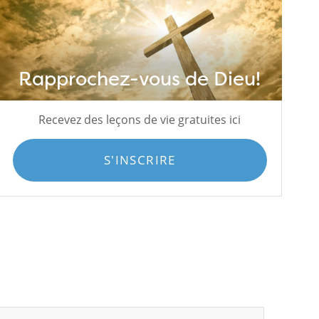
Rapprochez-vous de Dieu!
Recevez des leçons de vie gratuites ici
S'INSCRIRE