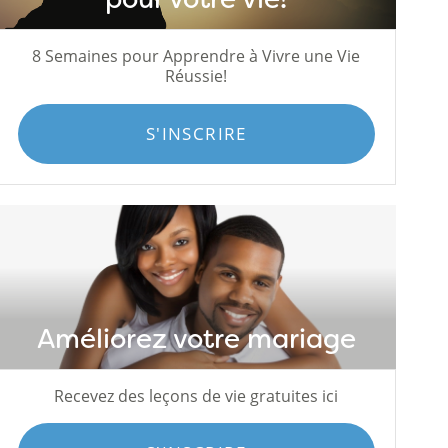
8 Semaines pour Apprendre à Vivre une Vie
Réussie!
S'INSCRIRE
Améliorez votre mariage
Recevez des leçons de vie gratuites ici