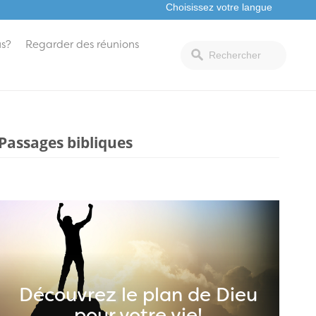
s?
Regarder des réunions
Passages bibliques
Découvrez le plan de Dieu
pour votre vie!