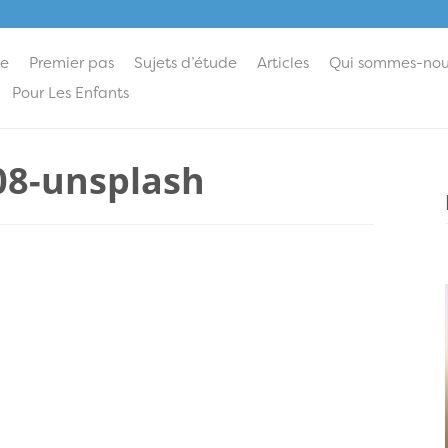
ie
Premier pas
Sujets d’étude
Articles
Qui sommes-nou
Pour Les Enfants
08-unsplash