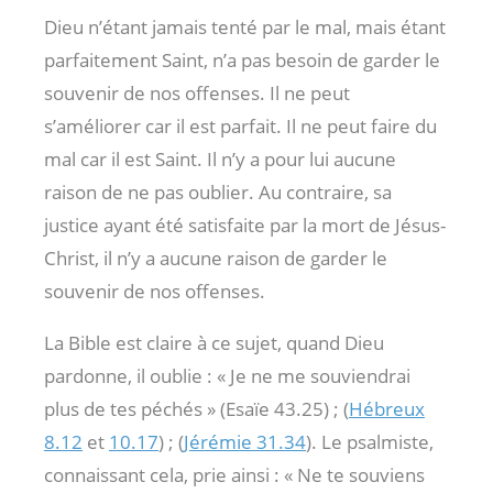
Dieu n’étant jamais tenté par le mal, mais étant
parfaitement Saint, n’a pas besoin de garder le
souvenir de nos offenses. Il ne peut
s’améliorer car il est parfait. Il ne peut faire du
mal car il est Saint. Il n’y a pour lui aucune
raison de ne pas oublier. Au contraire, sa
justice ayant été satisfaite par la mort de Jésus-
Christ, il n’y a aucune raison de garder le
souvenir de nos offenses.
La Bible est claire à ce sujet, quand Dieu
pardonne, il oublie : « Je ne me souviendrai
plus de tes péchés » (Esaïe 43.25) ; (
Hébreux
8.12
et
10.17
) ; (
Jérémie 31.34
). Le psalmiste,
connaissant cela, prie ainsi : « Ne te souviens