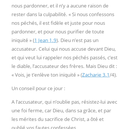
nous pardonner, et il n’y a aucune raison de
rester dans la culpabilité. « Si nous confessons
nos péchés, il est fidèle et juste pour nous
pardonner, et pour nous purifier de toute
iniquité » (
1 Jean 1.9
). Dieu n’est pas un
accusateur. Celui qui nous accuse devant Dieu,
et qui veut lui rappeler nos péchés passés, c’est
le diable, l’accusateur des frères. Mais Dieu dit :
« Vois, je t’enlève ton iniquité » (
Zacharie 3.1
/4).
Un conseil pour ce jour :
A l’accusateur, qui n’oublie pas, résistez-lui avec
une foi ferme, car Dieu, dans sa grâce, et par
les mérites du sacrifice de Christ, a ôté et
oublié vos fautes confessées.