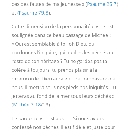
pas des fautes de ma jeunesse » (
Psaume 25.7
)
et (
Psaume 79.8
).
Cette dimension de la personnalité divine est
soulignée dans ce beau passage de Michée :
« Qui est semblable à toi, oh Dieu, qui
pardonnes l’iniquité, qui oublies les péchés du
reste de ton héritage ? Tu ne gardes pas ta
colère à toujours, tu prends plaisir à la
miséricorde. Dieu aura encore compassion de
nous, il mettra sous nos pieds nos iniquités. Tu
jetteras au fond de la mer tous leurs péchés »
(
Michée 7.18
/19).
Le pardon divin est absolu. Si nous avons
confessé nos péchés, il est fidèle et juste pour