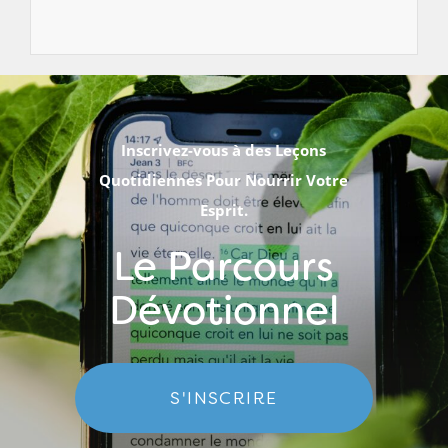
Inscrivez-vous à des Leçons
Quotidiennes Pour Nourrir Votre
Esprit.
Le Parcours
Dévotionnel
S'INSCRIRE