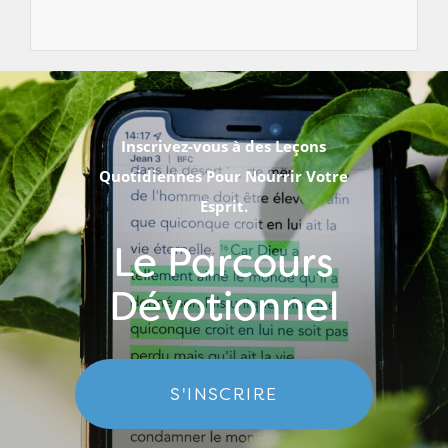
Inscrivez-vous à des Leçons
Quotidiennes Pour Nourrir Votre
Esprit.
Le Parcours
Dévotionnel
S'INSCRIRE