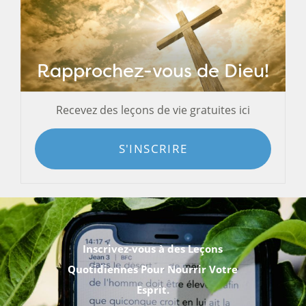
Rapprochez-vous de Dieu!
Recevez des leçons de vie gratuites ici
S'INSCRIRE
Inscrivez-vous à des Leçons
Quotidiennes Pour Nourrir Votre
Esprit.