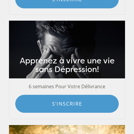
Apprenez à vivre une vie
sans Dépression!
6 semaines Pour Votre Délivrance
S'INSCRIRE