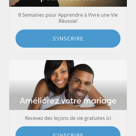
8 Semaines pour Apprendre à Vivre une Vie
Réussie!
S'INSCRIRE
Améliorez votre mariage
Recevez des leçons de vie gratuites ici
S'INSCRIRE