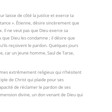
ur laisse de côté la justice et exerce ta
tance ». Étienne, désire sincèrement que
. Il ne veut pas que Dieu exerce sa
s que Dieu les condamne ; il désire que
u’ils reçoivent le pardon. Quelques jours
cée, car un jeune homme, Saul de Tarse,
mes extrêmement religieux qui n’hésitent
ciple de Christ qui plaide pour ses
apacité de réclamer le pardon de ses
dimension divine, un don venant de Dieu qui