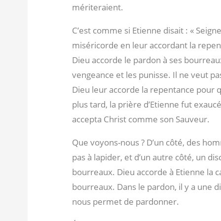
mériteraient.
C’est comme si Etienne disait : « Seigne
miséricorde en leur accordant la repen
Dieu accorde le pardon à ses bourreaux
vengeance et les punisse. Il ne veut pa
Dieu leur accorde la repentance pour q
plus tard, la prière d’Etienne fut exau
accepta Christ comme son Sauveur.
Que voyons-nous ? D’un côté, des hom
pas à lapider, et d’un autre côté, un dis
bourreaux. Dieu accorde à Etienne la c
bourreaux. Dans le pardon, il y a une 
nous permet de pardonner.