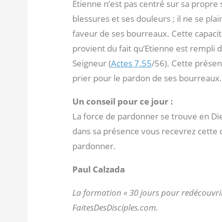
Étienne n’est pas centré sur sa propre s
blessures et ses douleurs ; il ne se plai
faveur de ses bourreaux. Cette capacit
provient du fait qu’Etienne est rempli du 
Seigneur (
Actes 7.55
/56). Cette prése
prier pour le pardon de ses bourreaux.
Un conseil pour ce jour :
La force de pardonner se trouve en Di
dans sa présence vous recevrez cette c
pardonner.
Paul Calzada
La formation « 30 jours pour redécouvr
FaitesDesDisciples.com.