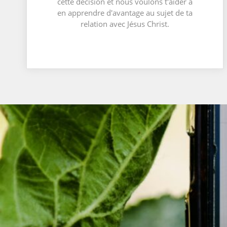
cette décision et nous voulons t'aider à
en apprendre d'avantage au sujet de ta
relation avec Jésus Christ.