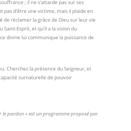
ouffrance ; il ne s’attarde pas sur ses
nt pas d’être une victime, mais il plaide en
é de réclamer la grâce de Dieu sur leur vie
Saint-Esprit, et qu’il a la vision du
nce divine lui communique la puissance de
eu. Cherchez la présence du Seigneur, et
apacité surnaturelle de pouvoir
ir le pardon » est un programme proposé par