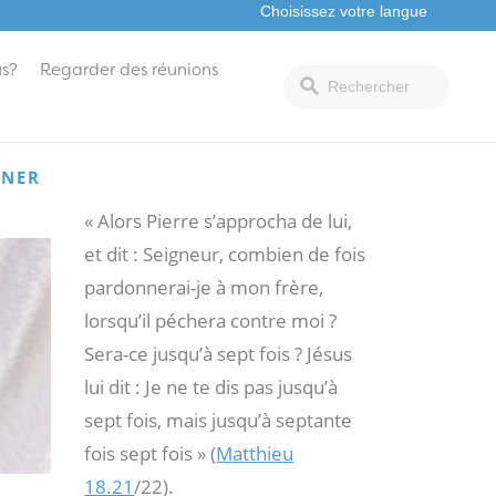
s?
Regarder des réunions
NNER
« Alors Pierre s’approcha de lui,
et dit : Seigneur, combien de fois
pardonnerai-je à mon frère,
lorsqu’il péchera contre moi ?
Sera-ce jusqu’à sept fois ? Jésus
lui dit : Je ne te dis pas jusqu’à
sept fois, mais jusqu’à septante
fois sept fois » (
Matthieu
18.21
/22).