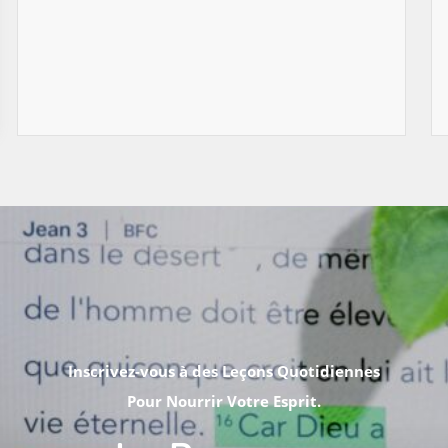
Inscrivez-vous à des Leçons Quotidiennes
Pour Nourrir Votre Esprit.