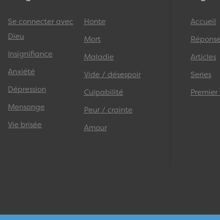
Se connecter avec
Honte
Accueil
Dieu
Mort
Réponses
Insignifiance
Maladie
Articles
Anxiété
Vide / désespoir
Series
Dépression
Culpabilité
Premier
Mensonge
Peur / crainte
Vie brisée
Amour