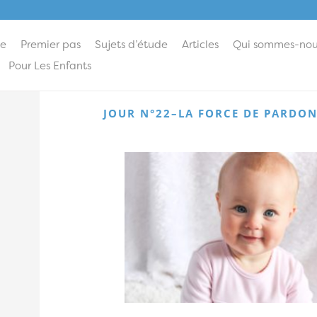
ie
Premier pas
Sujets d’étude
Articles
Qui sommes-nou
Pour Les Enfants
JOUR N°22–LA FORCE DE PARDO