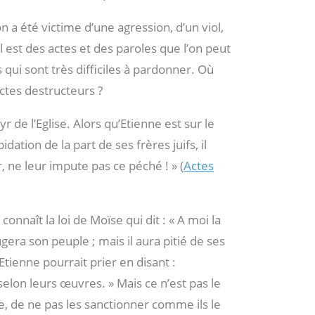
n a été victime d’une agression, d’un viol,
l est des actes et des paroles que l’on peut
 qui sont très difficiles à pardonner. Où
ctes destructeurs ?
 de l’Eglise. Alors qu’Etienne est sur le
dation de la part de ses frères juifs, il
, ne leur impute pas ce péché ! » (
Actes
connaît la loi de Moïse qui dit : « A moi la
gera son peuple ; mais il aura pitié de ses
 Etienne pourrait prier en disant :
 selon leurs œuvres. » Mais ce n’est pas le
e, de ne pas les sanctionner comme ils le