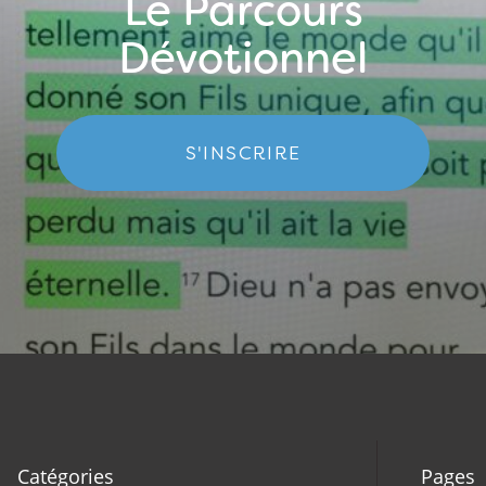
Le Parcours
Dévotionnel
S'INSCRIRE
Catégories
Pages