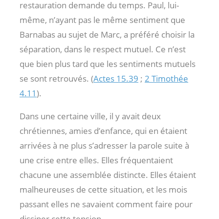
restauration demande du temps. Paul, lui-
même, n’ayant pas le même sentiment que
Barnabas au sujet de Marc, a préféré choisir la
séparation, dans le respect mutuel. Ce n’est
que bien plus tard que les sentiments mutuels
se sont retrouvés. (
Actes 15.39
;
2 Timothée
4.11
).
Dans une certaine ville, il y avait deux
chrétiennes, amies d’enfance, qui en étaient
arrivées à ne plus s’adresser la parole suite à
une crise entre elles. Elles fréquentaient
chacune une assemblée distincte. Elles étaient
malheureuses de cette situation, et les mois
passant elles ne savaient comment faire pour
dissiper cette tension.