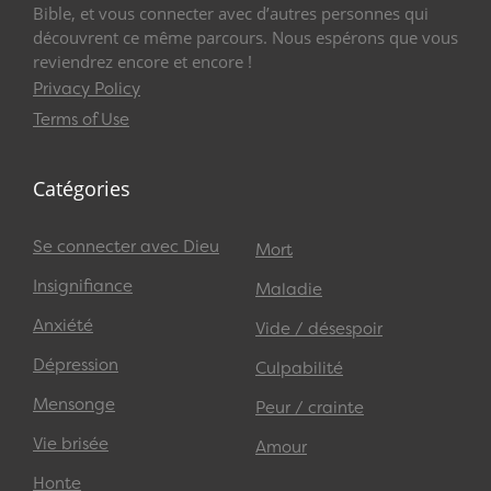
Bible, et vous connecter avec d’autres personnes qui
découvrent ce même parcours. Nous espérons que vous
reviendrez encore et encore !
Privacy Policy
Terms of Use
Catégories
Se connecter avec Dieu
Mort
Insignifiance
Maladie
Anxiété
Vide / désespoir
Dépression
Culpabilité
Mensonge
Peur / crainte
Vie brisée
Amour
Honte