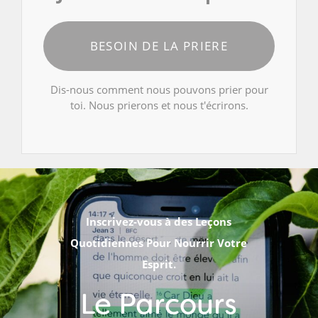
BESOIN DE LA PRIERE
Dis-nous comment nous pouvons prier pour
toi. Nous prierons et nous t'écrirons.
Inscrivez-vous à des Leçons
Quotidiennes Pour Nourrir Votre
Esprit.
Le Parcours