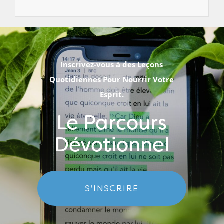
Inscrivez-vous à des Leçons
Quotidiennes Pour Nourrir Votre
Esprit.
Le Parcours
Dévotionnel
S'INSCRIRE