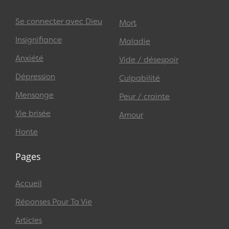
Se connecter avec Dieu
Mort
Insignifiance
Maladie
Anxiété
Vide / désespoir
Dépression
Culpabilité
Mensonge
Peur / crainte
Vie brisée
Amour
Honte
Pages
Accueil
Réponses Pour Ta Vie
Articles