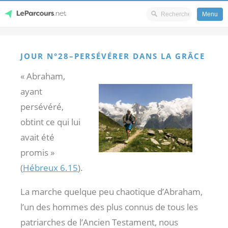
Menu
Skip
LeParcours.net
to
JOUR N°28–PERSÉVÉRER DANS LA GRÂCE
content
« Abraham,
ayant
persévéré,
obtint ce qui lui
avait été
promis »
(
Hébreux 6.15
).
La marche quelque peu chaotique d’Abraham,
l’un des hommes des plus connus de tous les
patriarches de l’Ancien Testament, nous