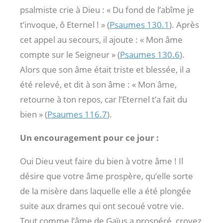
psalmiste crie à Dieu : « Du fond de l’abîme je
t’invoque, ô Eternel ! » (
Psaumes 130.1
). Après
cet appel au secours, il ajoute : « Mon âme
compte sur le Seigneur » (
Psaumes 130.6
).
Alors que son âme était triste et blessée, il a
été relevé, et dit à son âme : « Mon âme,
retourne à ton repos, car l’Eternel t’a fait du
bien » (
Psaumes 116.7
).
Un encouragement pour ce jour :
Oui Dieu veut faire du bien à votre âme ! Il
désire que votre âme prospère, qu’elle sorte
de la misère dans laquelle elle a été plongée
suite aux drames qui ont secoué votre vie.
Tout comme l’âme de Gaïus a prospéré, croyez