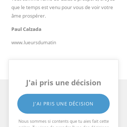
que le temps est venu pour vous de voir votre
âme prospérer.
Paul Calzada
www.lueursdumatin
J'ai pris une décision
J'AI PRIS UNE DÉCISION
Nous sommes si contents que tu aies fait cette