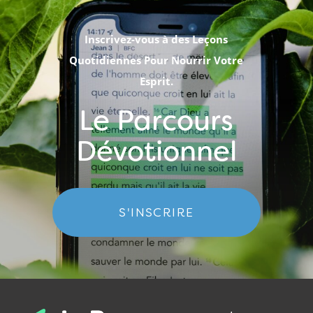
Inscrivez-vous à des Leçons
Quotidiennes Pour Nourrir Votre
Esprit.
Le Parcours
Dévotionnel
S'INSCRIRE