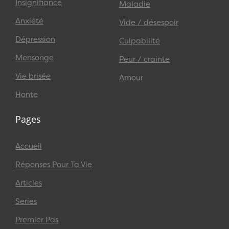
Insignifiance
Maladie
Anxiété
Vide / désespoir
Dépression
Culpabilité
Mensonge
Peur / crainte
Vie brisée
Amour
Honte
Pages
Accueil
Réponses Pour Ta Vie
Articles
Series
Premier Pas